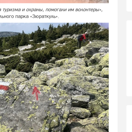
 туризма и охраны, помогали им волонтеры»,
льного парка «Зюраткуль».