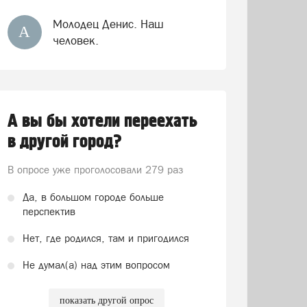
Молодец Денис. Наш
А
человек.
А вы бы хотели переехать
в другой город?
В опросе уже проголосовали
279 раз
Да, в большом городе больше
перспектив
Нет, где родился, там и пригодился
Не думал(а) над этим вопросом
показать другой опрос