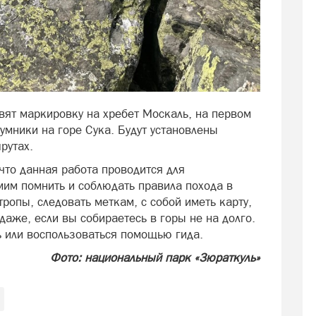
вят маркировку на хребет Москаль, на первом
умники на горе Сука. Будут установлены
рутах.
что данная работа проводится для
мим помнить и соблюдать правила похода в
тропы, следовать меткам, с собой иметь карту,
даже, если вы собираетесь в горы не на долго.
ь или воспользоваться помощью гида.
Фото: национальный парк «Зюраткуль»