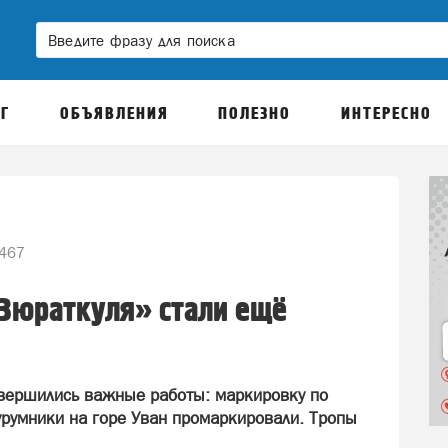
Г
ОБЪЯВЛЕНИЯ
ПОЛЕЗНО
ИНТЕРЕСНО
467
«Зюраткуля» стали ещё
авершились важные работы: маркировку по
урумники на горе Уван промаркировали. Тропы