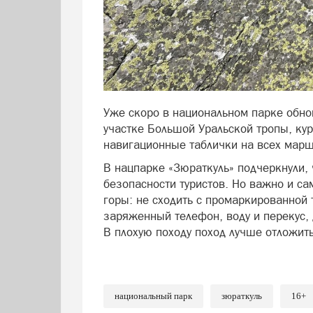
Уже скоро в национальном парке обно
участке Большой Уральской тропы, кур
навигационные таблички на всех марш
В нацпарке «Зюраткуль» подчеркнули, 
безопасности туристов. Но важно и са
горы: не сходить с промаркированной 
заряженный телефон, воду и перекус, 
В плохую походу поход лучше отложит
национальный парк
зюраткуль
16+