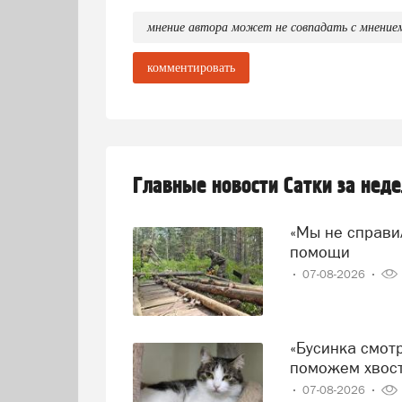
мнение автора может не совпадать с мнение
комментировать
Главные новости Сатки за нед
«Мы не справились!» — говорят волонтеры и просят о
помощи
07-08-2026
«Бусинка смотрит на дверь, а Миша прячется от дождя»:
поможем хвост
07-08-2026