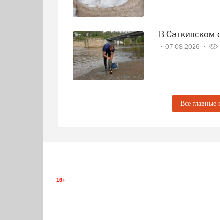
В Саткинском
07-08-2026
Все главные 
16+