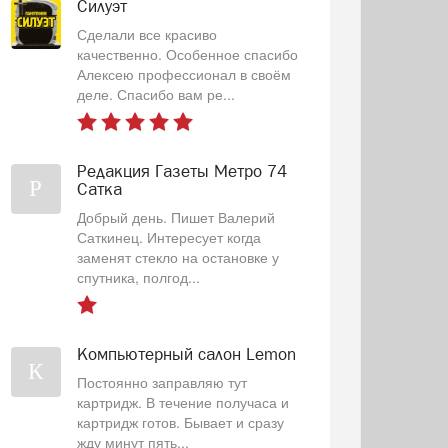
Силуэт
Сделали все красиво
качественно. Особенное спасибо
Алексею профессионал в своём
деле. Спасибо вам ре...
Редакция Газеты Метро 74
Р
Сатка
Добрый день. Пишет Валерий
Саткинец. Интересует когда
заменят стекло на остановке у
спутника, полгод...
Компьютерный салон Lemon
К
Постоянно заправляю тут
картридж. В течение получаса и
картридж готов. Бывает и сразу
жду минут пять...