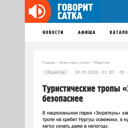
НОВОСТИ
АФИША
КАТАЛО
Главная
Новостные статьи
Общество
Общество
30.05.2026 - 11:20
Туристические тропы 
безопаснее
В национальном парке «Зюраткуль» з
тропе на хребет Нургуш освежили, а к
легко узнать даже в непогоду.