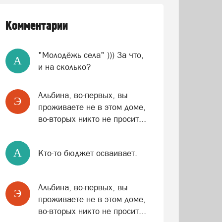
Комментарии
"Молодёжь села" ))) За что,
A
и на сколько?
Альбина, во-первых, вы
Э
проживаете не в этом доме,
во-вторых никто не просит...
A
Кто-то бюджет осваивает.
Альбина, во-первых, вы
Э
проживаете не в этом доме,
во-вторых никто не просит...