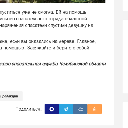
спуститься уже не смогла. Ей на помощь
исково-спасательного отряда областной
наряжения спасатели спустили девушку на
аже, если вы оказались на дереве. Главное,
а помощью. Заряжайте и берите с собой
ково-спасательная служба Челябинской области
м редакции
Поделиться: