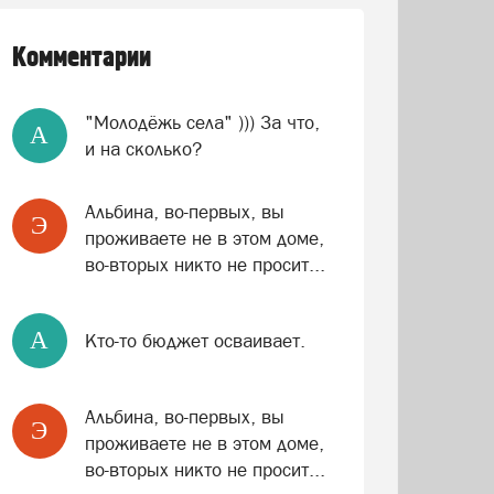
Комментарии
"Молодёжь села" ))) За что,
A
и на сколько?
Альбина, во-первых, вы
Э
проживаете не в этом доме,
во-вторых никто не просит...
A
Кто-то бюджет осваивает.
Альбина, во-первых, вы
Э
проживаете не в этом доме,
во-вторых никто не просит...