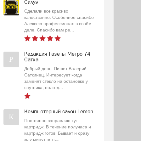
Силуэт
Сделали все красиво
качественно. Особенное спасибо
Алексею профессионал в своём
деле. Спасибо вам ре...
Редакция Газеты Метро 74
Р
Сатка
Добрый день. Пишет Валерий
Саткинец. Интересует когда
заменят стекло на остановке у
спутника, полгод...
Компьютерный салон Lemon
К
Постоянно заправляю тут
картридж. В течение получаса и
картридж готов. Бывает и сразу
жду минут пять...