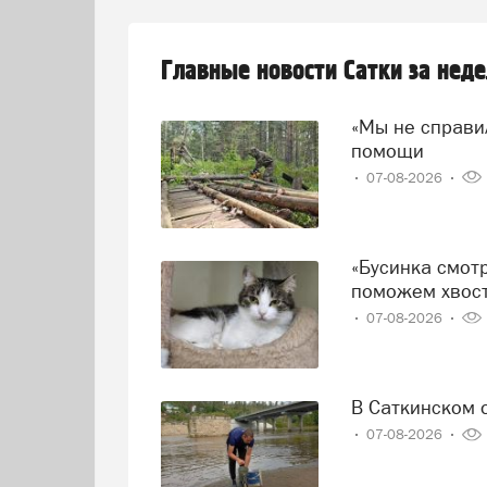
Главные новости Сатки за нед
«Мы не справились!» — говорят волонтеры и просят о
помощи
07-08-2026
«Бусинка смотрит на дверь, а Миша прячется от дождя»:
поможем хвост
07-08-2026
В Саткинском
07-08-2026