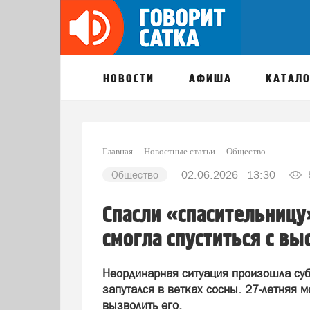
НОВОСТИ
АФИША
КАТАЛО
Главная
Новостные статьи
Общество
Общество
02.06.2026 - 13:30
Спасли «спасительницу
смогла спуститься с вы
Неординарная ситуация произошла су
запутался в ветках сосны. 27-летняя
вызволить его.