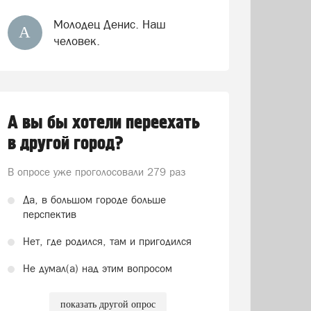
Молодец Денис. Наш
А
человек.
А вы бы хотели переехать
в другой город?
В опросе уже проголосовали
279 раз
Да, в большом городе больше
перспектив
Нет, где родился, там и пригодился
Не думал(а) над этим вопросом
показать другой опрос