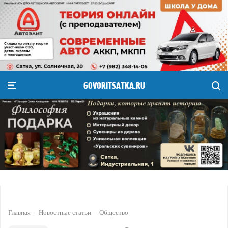
GOVORITSATKA.RU
Главная
Новостные статьи
Общество