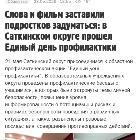
Общество
23.05.2026 - 13:55
484
Слова и фильм заставили
подростков задуматься: в
Саткинском округе прошел
Единый день профилактики
21 мая Саткинский округ присоединился к областной
профилактической акции "Единый день
профилактики". В образовательных учреждениях
округа проведены профилактические беседы с
учащимися, в которых были затронуты темы личной
безопасности, повышения уровня
информированности о потенциальны рисках и
правилах безопасности поведения в различных
ситуациях, а также разъяснены правовые
последствия совершения противоправных действий.