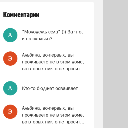
Комментарии
"Молодёжь села" ))) За что,
A
и на сколько?
Альбина, во-первых, вы
Э
проживаете не в этом доме,
во-вторых никто не просит...
A
Кто-то бюджет осваивает.
Альбина, во-первых, вы
Э
проживаете не в этом доме,
во-вторых никто не просит...