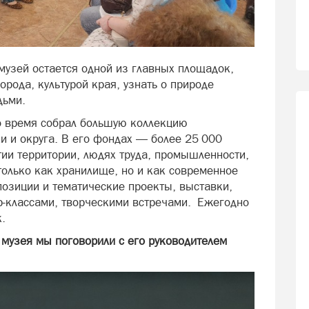
музей остается одной из главных площадок,
орода, культурой края, узнать о природе
дьми.
то время собрал большую коллекцию
и и округа. В его фондах — более 25 000
ии территории, людях труда, промышленности,
только как хранилище, но и как современное
позиции и тематические проекты, выставки,
р-классами, творческими встречами. Ежегодно
.
 музея мы поговорили с его руководителем