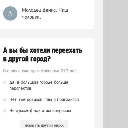
Молодец Денис. Наш
А
человек.
А вы бы хотели переехать
в другой город?
В опросе уже проголосовали
279 раз
Да, в большом городе больше
перспектив
Нет, где родился, там и пригодился
Не думал(а) над этим вопросом
показать другой опрос