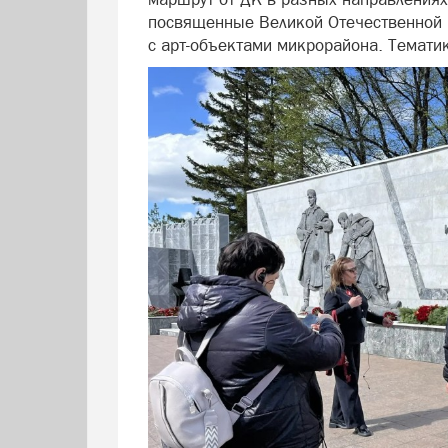
посвященные Великой Отечественной в
с арт-объектами микрорайона. Тематик