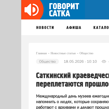
НОВОСТИ
АФИША
КАТАЛО
Главная
Новостные статьи
Общество
Общество
18.05.2026 - 10:10
Саткинский краеведчес
переплетаются прошлое
Международный день музеев ежегодно
напомнить о людях, которые сохраняю
работают с архивами и делают прошлое