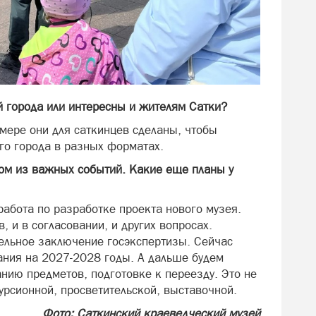
й города или интересны и жителям Сатки?
мере они для саткинцев сделаны, чтобы
го города в разных форматах.
ом из важных событий. Какие еще планы у
работа по разработке проекта нового музея.
, и в согласовании, и других вопросах.
ельное заключение госэкспертизы. Сейчас
ания на 2027-2028 годы. А дальше будем
анию предметов, подготовке к переезду. Это не
урсионной, просветительской, выставочной.
Фото: Саткинский краеведческий музей