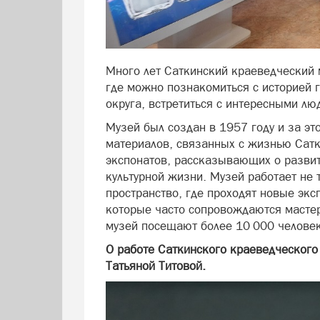
Много лет Саткинский краеведческий 
где можно познакомиться с историей г
округа, встретиться с интересными лю
Музей был создан в 1957 году и за э
материалов, связанных с жизнью Сатк
экспонатов, рассказывающих о развит
культурной жизни. Музей работает не 
пространство, где проходят новые экс
которые часто сопровождаются масте
музей посещают более 10 000 человек
О работе Саткинского краеведческого
Татьяной Титовой.