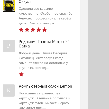
Силуэт
Сделали все красиво
качественно. Особенное спасибо
Алексею профессионал в своём
деле. Спасибо вам ре...
Редакция Газеты Метро 74
Р
Сатка
Добрый день. Пишет Валерий
Саткинец. Интересует когда
заменят стекло на остановке у
спутника, полгод...
Компьютерный салон Lemon
К
Постоянно заправляю тут
картридж. В течение получаса и
картридж готов. Бывает и сразу
жду минут пять...