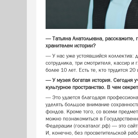
— Татьяна Анатольевна, расскажите, п
хранителем истории?
— У нас уже устоявшийся коллектив: д
сотрудника, три смотрителя, кассир и 
более 10 лет. Есть те, кто трудится 20 
— У музея богатая история. Сегодня 
культурное пространство. В чем секре
— Это удается благодаря профессион
уделять большое внимание сохраннос
фондов. Кроме того, со всеми предме
можно познакомиться в Государствен
Федерации (госкаталог.рф) — это сай
И, конечно, без просветительской раб