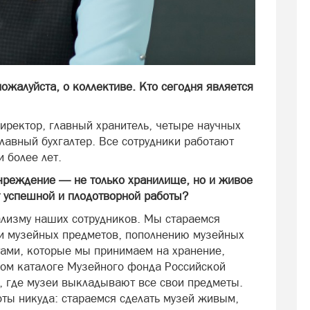
ожалуйста, о коллективе. Кто сегодня является
иректор, главный хранитель, четыре научных
главный бухгалтер. Все сотрудники работают
и более лет.
учреждение — не только хранилище, но и живое
т успешной и плодотворной работы?
ализму наших сотрудников. Мы стараемся
ти музейных предметов, пополнению музейных
тами, которые мы принимаем на хранение,
ном каталоге Музейного фонда Российской
т, где музеи выкладывают все свои предметы.
оты никуда: стараемся сделать музей живым,