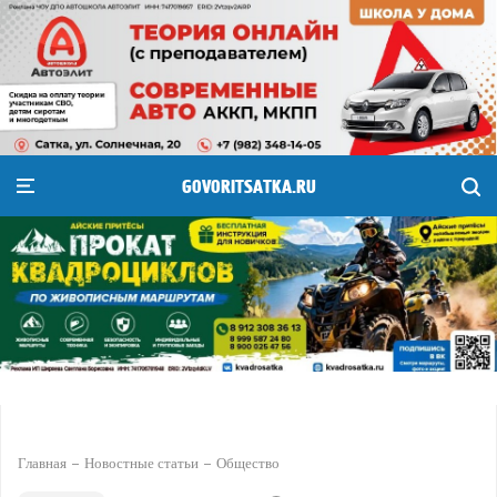
GOVORITSATKA.RU
Главная
Новостные статьи
Общество