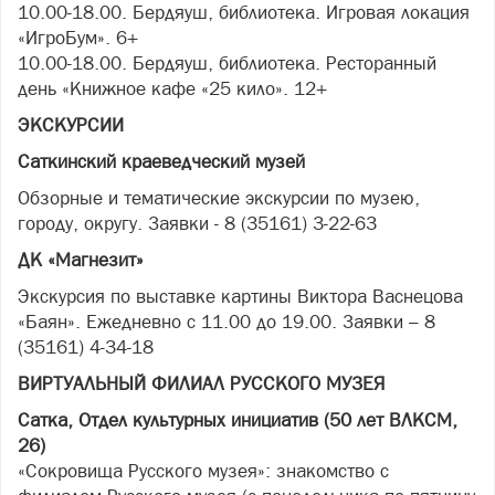
10.00-18.00. Бердяуш, библиотека. Игровая локация
«ИгроБум». 6+
10.00-18.00. Бердяуш, библиотека. Ресторанный
день «Книжное кафе «25 кило». 12+
ЭКСКУРСИИ
Саткинский краеведческий музей
Обзорные и тематические экскурсии по музею,
городу, округу. Заявки - 8 (35161) 3-22-63
ДК «Магнезит»
Экскурсия по выставке картины Виктора Васнецова
«Баян». Ежедневно с 11.00 до 19.00. Заявки – 8
(35161) 4-34-18
ВИРТУАЛЬНЫЙ ФИЛИАЛ РУССКОГО МУЗЕЯ
Сатка, Отдел культурных инициатив (50 лет ВЛКСМ,
26)
«Сокровища Русского музея»: знакомство с