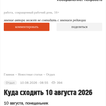
работа
сокращенный рабочий день
16+
мнение автора может не совпадать с мнением редакции
комментировать
поделиться
Главная
Новостные статьи
Отдых
Отдых
10.08.2026 - 08:55
394
Куда сходить 10 августа 2026
10 августа, понедельник