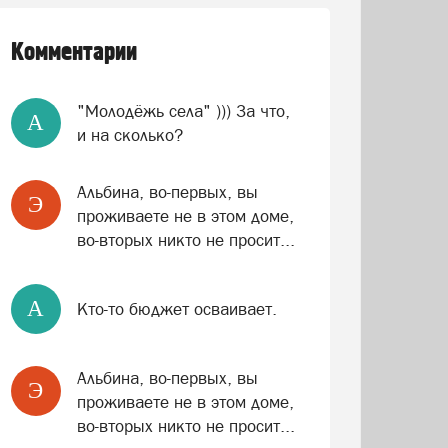
Комментарии
"Молодёжь села" ))) За что,
A
и на сколько?
Альбина, во-первых, вы
Э
проживаете не в этом доме,
во-вторых никто не просит...
A
Кто-то бюджет осваивает.
Альбина, во-первых, вы
Э
проживаете не в этом доме,
во-вторых никто не просит...