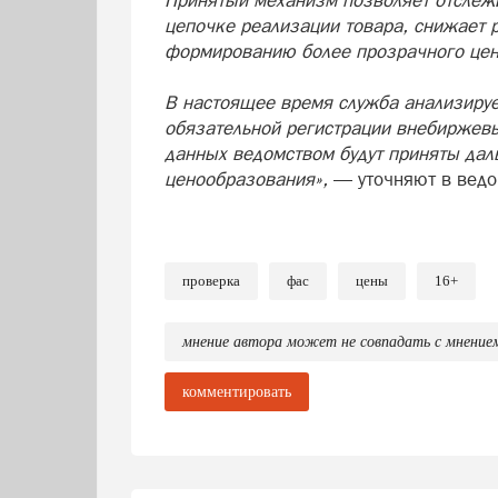
цепочке реализации товара, снижает р
формированию более прозрачного цен
В настоящее время служба анализиру
обязательной регистрации внебиржевы
данных ведомством будут приняты да
ценообразования»,
— уточняют в ведо
проверка
фас
цены
16+
мнение автора может не совпадать с мнение
комментировать