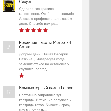
Силуэт
Сделали все красиво
качественно. Особенное спасибо
Алексею профессионал в своём
деле. Спасибо вам ре...
Редакция Газеты Метро 74
Р
Сатка
Добрый день. Пишет Валерий
Саткинец. Интересует когда
заменят стекло на остановке у
спутника, полгод...
Компьютерный салон Lemon
К
Постоянно заправляю тут
картридж. В течение получаса и
картридж готов. Бывает и сразу
жду минут пять...