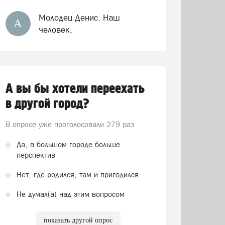
Молодец Денис. Наш
А
человек.
А вы бы хотели переехать
в другой город?
В опросе уже проголосовали
279 раз
Да, в большом городе больше
перспектив
Нет, где родился, там и пригодился
Не думал(а) над этим вопросом
показать другой опрос