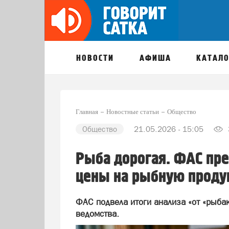
НОВОСТИ
АФИША
КАТАЛО
Главная
Новостные статьи
Общество
Общество
21.05.2026 - 15:05
Рыба дорогая. ФАС пре
цены на рыбную прод
ФАС подвела итоги анализа «от «рыбак
ведомства.