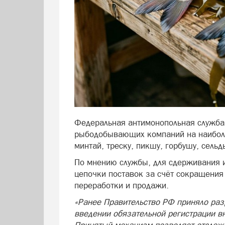
Федеральная антимонопольная служба
рыбодобывающих компаний на наибол
минтай, треску, пикшу, горбушу, сельд
По мнению службы, для сдерживания 
цепочки поставок за счёт сокращения
переработки и продажи.
«Ранее Правительство РФ приняло раз
введении обязательной регистрации в
Принятый механизм позволяет отслеж