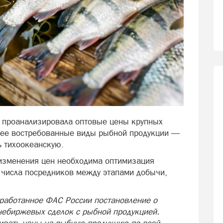
 проанализировала оптовые цены крупных
ее востребованные виды рыбной продукции —
ь тихоокеанскую.
изменения цен необходима оптимизация
 числа посредников между этапами добычи,
работанное ФАС России постановление о
небиржевых сделок с рыбной продукцией.
ивать цены на рыбную продукцию по всей