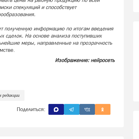
иски спекуляций и способствует
ообразования.
ет полученную информацию по итогам введения
х сделок. На основе анализа поступивших
льнейшие меры, направленные на прозрачность
мстве.
Изображение: нейросеть
м редакции
Поделиться: