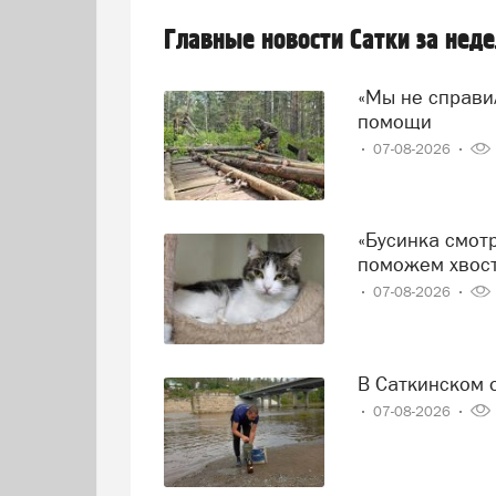
Главные новости Сатки за нед
«Мы не справились!» — говорят волонтеры и просят о
помощи
07-08-2026
«Бусинка смотрит на дверь, а Миша прячется от дождя»:
поможем хвост
07-08-2026
В Саткинском
07-08-2026