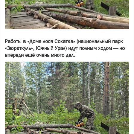
Работы в «Доме лося Сохатка» (национальный парк
«Зюраткуль», Южный Урал) идут полным ходом — но
впереди ещё очень много дел.