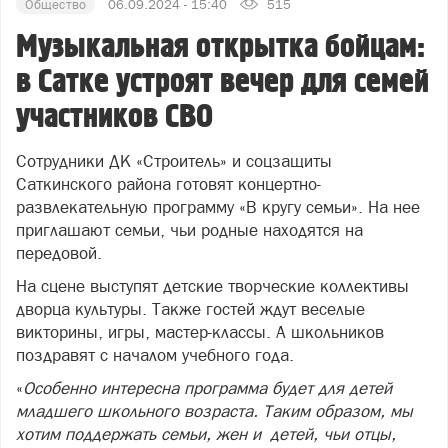
Общество
06.09.2024 - 15:40
515
Музыкальная открытка бойцам:
в Сатке устроят вечер для семей
участников СВО
Сотрудники ДК «Строитель» и соцзащиты
Саткинского района готовят концертно-
развлекательную программу «В кругу семьи». На нее
приглашают семьи, чьи родные находятся на
передовой.
На сцене выступят детские творческие коллективы
дворца культуры. Также гостей ждут веселые
викторины, игры, мастер-классы. А школьников
поздравят с началом учебного года.
«
Особенно интересна программа будет для детей
младшего школьного возраста.
Таким образом, мы
хотим поддержать семьи, жен и детей, чьи отцы,