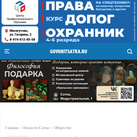
GOVORITSATKA.RU
Главная
Новости Сатки
Общество