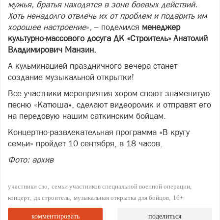
мужья, братья находятся в зоне боевых действий.
Хоть ненадолго отвлечь их от проблем и подарить им
хорошее настроение
», – поделился
менеджер
культурно-массового досуга ДК «Строитель» Анатолий
Владимирович
Манзин.
А кульминацией праздничного вечера станет
создание музыкальной открытки!
Все участники мероприятия хором споют знаменитую
песню «Катюша», сделают видеоролик и отправят его
на передовую нашим саткинским бойцам.
Концертно-развлекательная программа «В кругу
семьи» пройдет 10 сентября, в 18 часов.
Фото: архив
участники сво
семьи участников специальной военной операции
концерт
дк строитель
музыкальная открытка для бойцов
16+
комментировать
поделиться