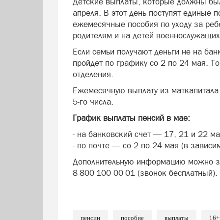
Детские выплаты, которые должны был
апреля. В этот день поступят единые п
ежемесячные пособия по уходу за реб
родителям и на детей военнослужащих
Если семьи получают деньги не на банк
пройдет по графику со 2 по 24 мая. Т
отделения.
Ежемесячную выплату из маткапитала н
5-го числа.
График выплаты пенсий в мае:
- на банковский счет — 17, 21 и 22 ма
- по почте — со 2 по 24 мая (в завис
Дополнительную информацию можно за
8 800 100 00 01 (звонок бесплатный).
пенсии
пособие
выплаты
16+