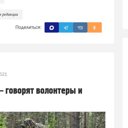
м редакции
Поделиться:
521
— говорят волонтеры и