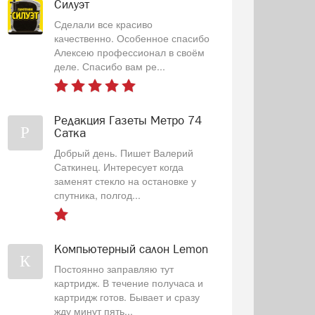
Силуэт
Сделали все красиво
качественно. Особенное спасибо
Алексею профессионал в своём
деле. Спасибо вам ре...
Редакция Газеты Метро 74
Р
Сатка
Добрый день. Пишет Валерий
Саткинец. Интересует когда
заменят стекло на остановке у
спутника, полгод...
Компьютерный салон Lemon
К
Постоянно заправляю тут
картридж. В течение получаса и
картридж готов. Бывает и сразу
жду минут пять...