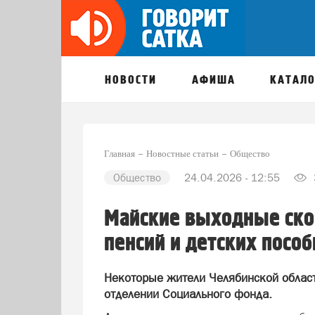
НОВОСТИ
АФИША
КАТАЛО
Главная
Новостные статьи
Общество
Общество
24.04.2026 - 12:55
Майские выходные ско
пенсий и детских пособ
Некоторые жители Челябинской област
отделении Социального фонда.