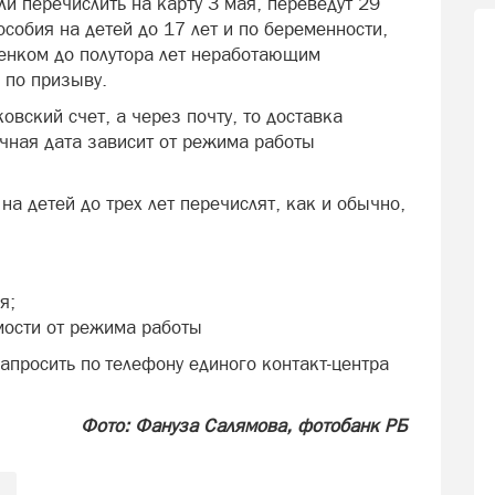
и перечислить на карту 3 мая, переведут 29
особия на детей до 17 лет и по беременности,
енком до полутора лет неработающим
 по призыву.
овский счет, а через почту, то доставка
очная дата зависит от режима работы
а детей до трех лет перечислят, как и обычно,
я;
имости от режима работы
просить по телефону единого контакт-центра
Фото: Фануза Салямова, фотобанк РБ