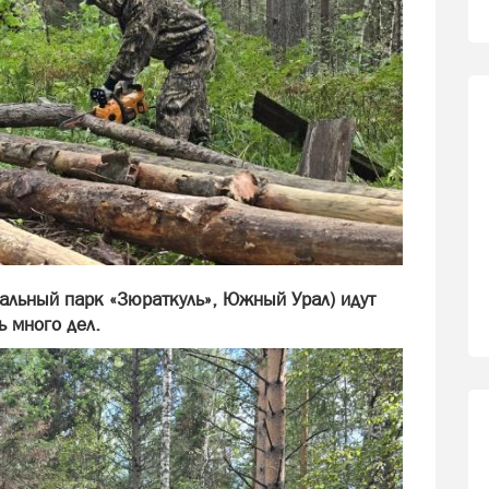
нальный парк «Зюраткуль», Южный Урал) идут
 много дел.