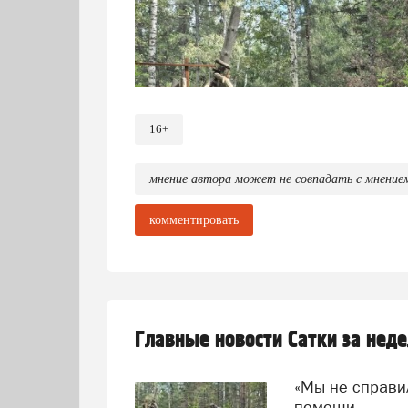
16+
мнение автора может не совпадать с мнение
комментировать
Главные новости Сатки за нед
«Мы не справились!» — говорят волонтеры и просят о
помощи