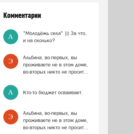
Комментарии
"Молодёжь села" ))) За что,
A
и на сколько?
Альбина, во-первых, вы
Э
проживаете не в этом доме,
во-вторых никто не просит...
A
Кто-то бюджет осваивает.
Альбина, во-первых, вы
Э
проживаете не в этом доме,
во-вторых никто не просит...