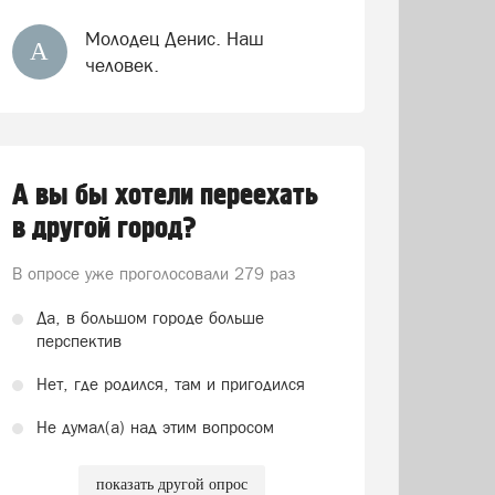
Молодец Денис. Наш
А
человек.
А вы бы хотели переехать
в другой город?
В опросе уже проголосовали
279 раз
Да, в большом городе больше
перспектив
Нет, где родился, там и пригодился
Не думал(а) над этим вопросом
показать другой опрос