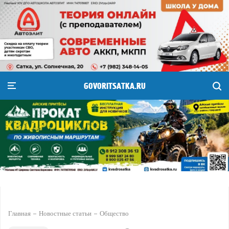
GOVORITSATKA.RU
Главная
Новостные статьи
Общество