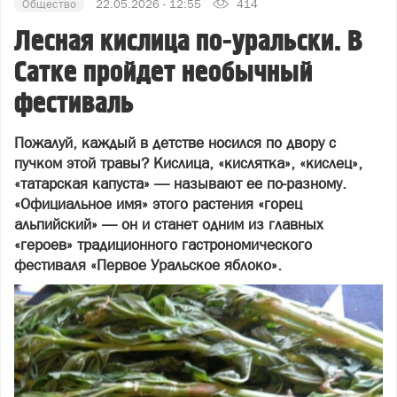
Общество
22.05.2026 - 12:55
414
Лесная кислица по-уральски. В
Сатке пройдет необычный
фестиваль
Пожалуй, каждый в детстве носился по двору с
пучком этой травы? Кислица, «кислятка», «кислец»,
«татарская капуста» — называют ее по-разному.
«Официальное имя» этого растения «горец
альпийский» — он и станет одним из главных
«героев» традиционного гастрономического
фестиваля «Первое Уральское яблоко».