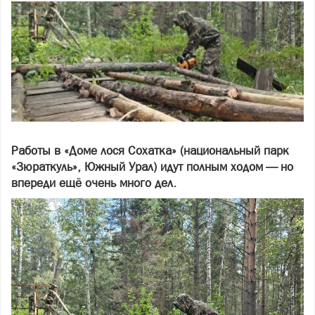
Работы в «Доме лося Сохатка» (национальный парк
«Зюраткуль», Южный Урал) идут полным ходом — но
впереди ещё очень много дел.