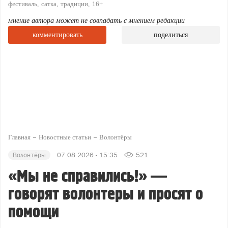
фестиваль
сатка
традиции
16+
мнение автора может не совпадать с мнением редакции
комментировать
поделиться
Главная
Новостные статьи
Волонтёры
Волонтёры
07.08.2026 - 15:35
521
«Мы не справились!» —
говорят волонтеры и просят о
помощи