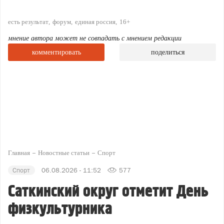
есть результат
форум
единая россия
16+
мнение автора может не совпадать с мнением редакции
комментировать
поделиться
Главная
Новостные статьи
Спорт
Спорт
06.08.2026 - 11:52
577
Саткинский округ отметит День
физкультурника