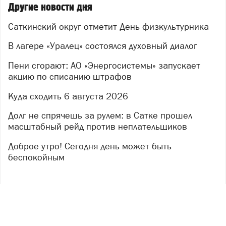
Другие новости дня
Саткинский округ отметит День физкультурника
В лагере «Уралец» состоялся духовный диалог
Пени сгорают: АО «Энергосистемы» запускает
акцию по списанию штрафов
Куда сходить 6 августа 2026
Долг не спрячешь за рулем: в Сатке прошел
масштабный рейд против неплательщиков
Доброе утро! Сегодня день может быть
беспокойным
Copyright ©
2018
- 2026
РГ «Джем»
16+