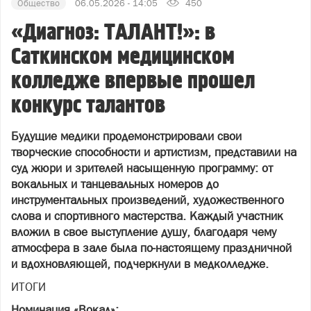
Общество
06.05.2026 - 14:05
450
«Диагноз: ТАЛАНТ!»: в
Саткинском медицинском
колледже впервые прошел
конкурс талантов
Будущие медики продемонстрировали свои
творческие способности и артистизм, представили на
суд жюри и зрителей насыщенную программу: от
вокальных и танцевальных номеров до
инструментальных произведений, художественного
слова и спортивного мастерства. Каждый участник
вложил в свое выступление душу, благодаря чему
атмосфера в зале была по-настоящему праздничной
и вдохновляющей, подчеркнули в медколледже.
ИТОГИ
Номинация «Вокал»: