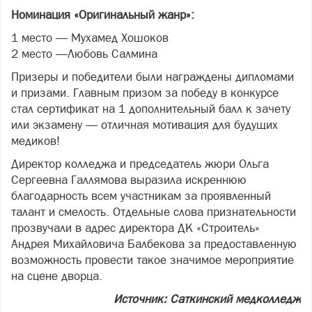
Номинация «Оригинальный жанр»:
1 место — Мухамед Хошоков
2 место —Любовь Салмина
Призеры и победители были награждены дипломами
и призами. Главным призом за победу в конкурсе
стал сертификат на 1 дополнительный балл к зачету
или экзамену — отличная мотивация для будущих
медиков!
Директор колледжа и председатель жюри Ольга
Сергеевна Галлямова выразила искреннюю
благодарность всем участникам за проявленный
талант и смелость. Отдельные слова признательности
прозвучали в адрес директора ДК «Строитель»
Андрея Михайловича Балбекова за предоставленную
возможность провести такое значимое мероприятие
на сцене дворца.
Источник: Саткинский медколледж