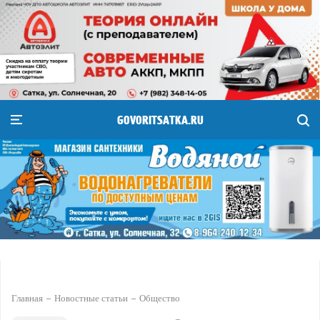
GOVORITSATKA.RU
Главная
Новостные статьи
Общество