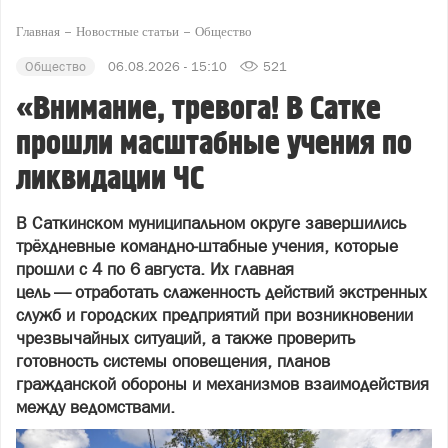
Главная
Новостные статьи
Общество
Общество
06.08.2026 - 15:10
521
«Внимание, тревога! В Сатке
прошли масштабные учения по
ликвидации ЧС
В Саткинском муниципальном округе завершились
трёхдневные командно‑штабные учения, которые
прошли с 4 по 6 августа. Их главная
цель — отработать слаженность действий экстренных
служб и городских предприятий при возникновении
чрезвычайных ситуаций, а также проверить
готовность системы оповещения, планов
гражданской обороны и механизмов взаимодействия
между ведомствами.