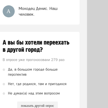
Молодец Денис. Наш
А
человек.
А вы бы хотели переехать
в другой город?
В опросе уже проголосовали
279 раз
Да, в большом городе больше
перспектив
Нет, где родился, там и пригодился
Не думал(а) над этим вопросом
показать другой опрос