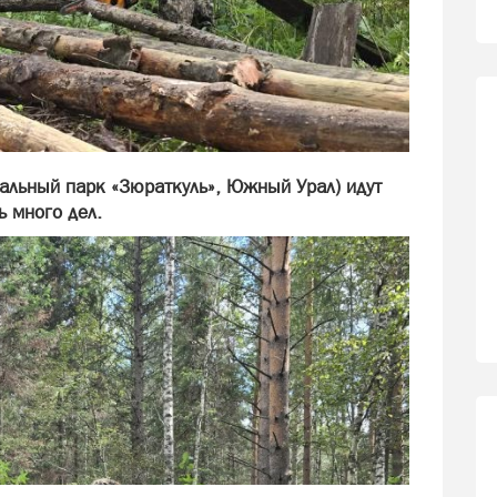
нальный парк «Зюраткуль», Южный Урал) идут
 много дел.