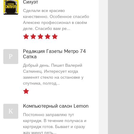
Силуэт
Сделали все красиво
качественно. Особенное спасибо
Алексею профессионал в своём
деле. Спасибо вам ре...
Редакция Газеты Метро 74
Р
Сатка
Добрый день. Пишет Валерий
Саткинец. Интересует когда
заменят стекло на остановке у
спутника, полгод...
Компьютерный салон Lemon
К
Постоянно заправляю тут
картридж. В течение получаса и
картридж готов. Бывает и сразу
жду минут пять...