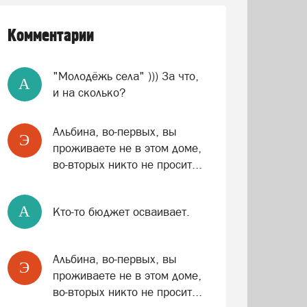
Комментарии
"Молодёжь села" ))) За что,
A
и на сколько?
Альбина, во-первых, вы
Э
проживаете не в этом доме,
во-вторых никто не просит...
A
Кто-то бюджет осваивает.
Альбина, во-первых, вы
Э
проживаете не в этом доме,
во-вторых никто не просит...