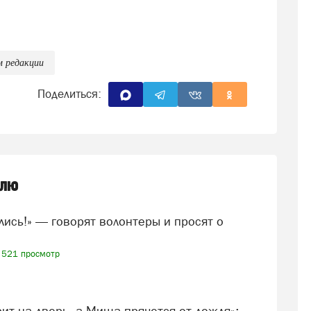
м редакции
Поделиться:
елю
521 просмотр