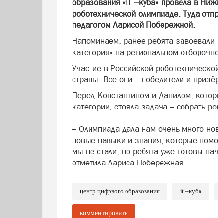
образования «IT –куба» провела в Ниж
роботехнической олимпиаде. Туда отп
педагогом Ларисой Побережной.
Напоминаем, ранее ребята завоевали 
категория» на региональном отборочн
Участие в Российской роботехническо
страны. Все они – победители и призё
Перед Константином и Данилом, котор
категории, стояла задача – собрать ро
– Олимпиада дала нам очень много но
новые навыки и знания, которые помо
мы не стали, но ребята уже готовы на
отметила Лариса Побережная.
центр цифрвого образования
it –куба
комментировать