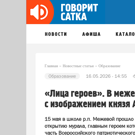
НОВОСТИ
АФИША
КАТАЛО
Главная
Новостные статьи
Образование
Образование
16.05.2026 - 14:55
«Лица героев». В меже
с изображением князя 
15 мая в школе р.п. Межевой прошло
открытию мурала, главным героем кот
часть Всероссийского патриотического