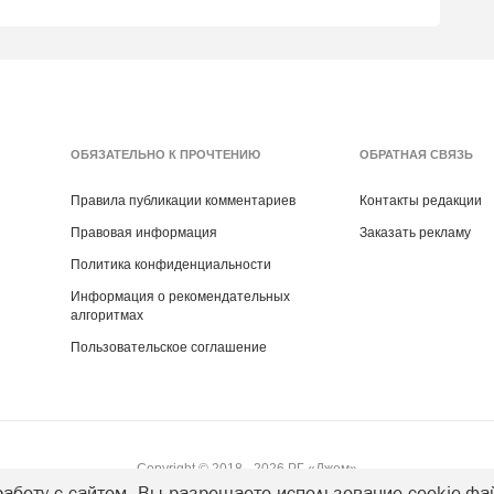
ОБЯЗАТЕЛЬНО К ПРОЧТЕНИЮ
ОБРАТНАЯ СВЯЗЬ
Правила публикации комментариев
Контакты редакции
Правовая информация
Заказать рекламу
Политика конфиденциальности
Информация о рекомендательных
алгоритмах
Пользовательское соглашение
Copyright ©
2018
- 2026
РГ «Джем»
аботу с сайтом, Вы разрешаете использование cookie-фа