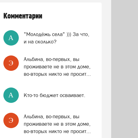
Комментарии
"Молодёжь села" ))) За что,
A
и на сколько?
Альбина, во-первых, вы
Э
проживаете не в этом доме,
во-вторых никто не просит...
A
Кто-то бюджет осваивает.
Альбина, во-первых, вы
Э
проживаете не в этом доме,
во-вторых никто не просит...