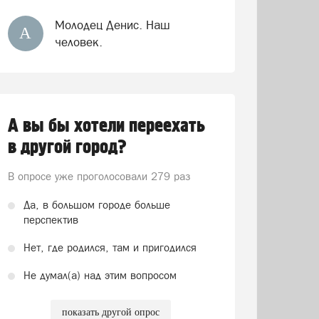
Молодец Денис. Наш
А
человек.
А вы бы хотели переехать
в другой город?
В опросе уже проголосовали
279 раз
Да, в большом городе больше
перспектив
Нет, где родился, там и пригодился
Не думал(а) над этим вопросом
показать другой опрос