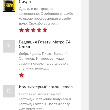
Силуэт
Сделали все красиво
качественно. Особенное спасибо
Алексею профессионал в своём
деле. Спасибо вам ре...
Редакция Газеты Метро 74
Р
Сатка
Добрый день. Пишет Валерий
Саткинец. Интересует когда
заменят стекло на остановке у
спутника, полгод...
Компьютерный салон Lemon
К
Постоянно заправляю тут
картридж. В течение получаса и
картридж готов. Бывает и сразу
жду минут пять...