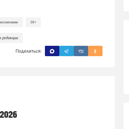
воспитание
16+
м редакции
Поделиться:
 2026