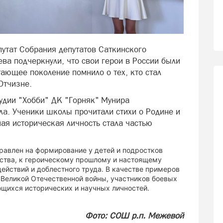
утат Собрания депутатов Саткинского
ва подчеркнули, что свои герои в России были
ающее поколение помнило о тех, кто стал
Отчизне.
тудии "Хобби" ДК "Горняк" Мунира
ла. Ученики школы прочитали стихи о Родине и
ая историческая личность стала частью
равлен на формирование у детей и подростков
ества, к героическому прошлому и настоящему
действий и доблестного труда. В качестве примеров
Великой Отечественной войны, участников боевых
ющихся исторических и научных личностей.
Фото: СОШ р.п. Межевой