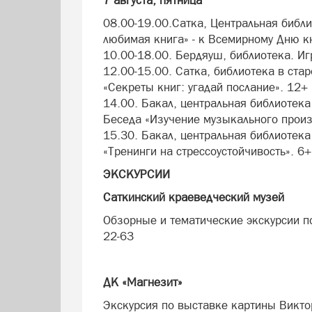
7 августа, пятница
08.00-19.00.Сатка, Центральная библи
любимая книга» - к Всемирному Дню к
10.00-18.00. Бердяуш, библиотека. Иг
12.00-15.00. Сатка, библиотека в ста
«Секреты книг: угадай послание». 12+
14.00. Бакал, центральная библиотека 
Беседа «Изучение музыкального произ
15.30. Бакал, центральная библиотека
«Тренинги на стрессоустойчивость». 6+
ЭКСКУРСИИ
Саткинский краеведческий музей
Обзорные и тематические экскурсии по 
22-63
ДК «Магнезит»
Экскурсия по выставке картины Викто