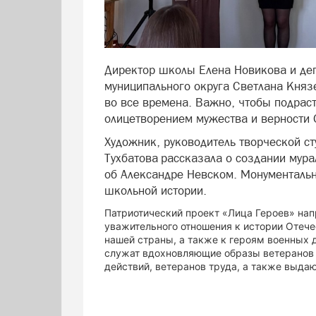
Директор школы Елена Новикова и деп
муниципального округа Светлана Князе
во все времена. Важно, чтобы подраст
олицетворением мужества и верности 
Художник, руководитель творческой с
Тухбатова рассказала о создании мура
об Александре Невском. Монументальн
школьной истории.
Патриотический проект «Лица Героев» нап
уважительного отношения к истории Отеч
нашей страны, а также к героям военных 
служат вдохновляющие образы ветеранов 
действий, ветеранов труда, а также выда