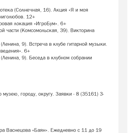
отека (Солнечная, 16). Акция «Я и моя
ниголюбов. 12+
ровая локация «ИгроБум». 6+
рой части (Комсомольская, 39). Викторина
(Ленина, 9). Встреча в клубе гитарной музыки.
ведения». 6+
 (Ленина, 9). Беседа в клубном собрании
музею, городу, округу. Заявки - 8 (35161) 3-
ра Васнецова «Баян». Ежедневно с 11 до 19