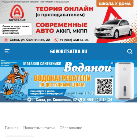
GOVORITSATKA.RU
Главная
Новостные статьи
Образование