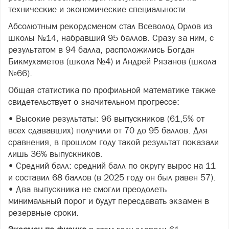
технические и экономические специальности.
Абсолютным рекордсменом стал Всеволод Орлов из
школы №14, набравший 95 баллов. Сразу за ним, с
результатом в 94 балла, расположились Богдан
Бикмухаметов (школа №4) и Андрей Рязанов (школа
№66).
Общая статистика по профильной математике также
свидетельствует о значительном прогрессе:
• Высокие результаты: 96 выпускников (61,5% от
всех сдававших) получили от 70 до 95 баллов. Для
сравнения, в прошлом году такой результат показали
лишь 36% выпускников.
• Средний балл: средний балл по округу вырос на 11
и составил 68 баллов (в 2025 году он был равен 57).
• Два выпускника не смогли преодолеть
минимальный порог и будут пересдавать экзамен в
резервные сроки.