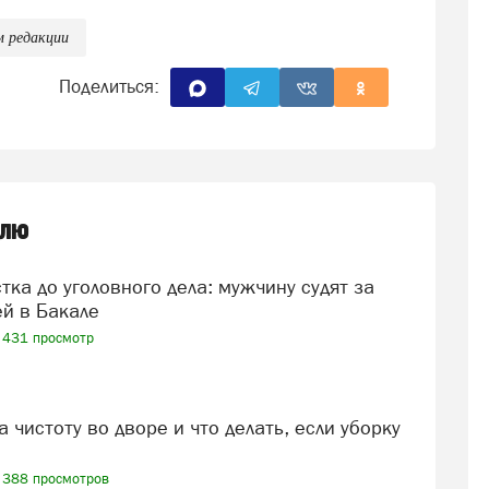
м редакции
Поделиться:
елю
ей в Бакале
431 просмотр
388 просмотров