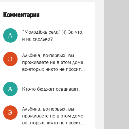
Комментарии
"Молодёжь села" ))) За что,
A
и на сколько?
Альбина, во-первых, вы
Э
проживаете не в этом доме,
во-вторых никто не просит...
A
Кто-то бюджет осваивает.
Альбина, во-первых, вы
Э
проживаете не в этом доме,
во-вторых никто не просит...