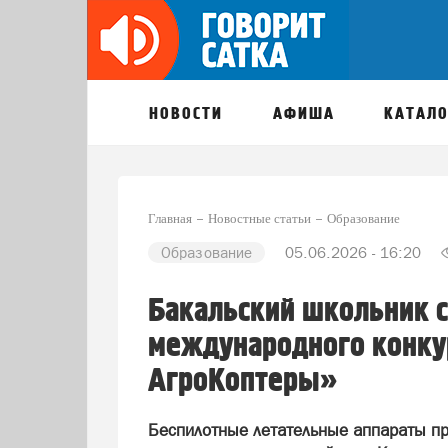
НОВОСТИ
АФИША
КАТАЛО
Главная
Новостные статьи
Образование
Образование
05.06.2026 - 16:20
Бакальский школьник 
международного конку
АгроКоптеры»
Беспилотные летательные аппараты пр