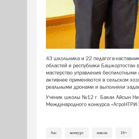
43 школьника и 22 педагога-наставни
областей и республики Башкортостан в
мастерство управления беспилотными 
активнее применяются в сельском хоз
реальными дронами и выполняли зада
Ученик школы №12 г. Бакал Айсын Низ
Международного конкурса «АгроНТРИ-
бас
конкурс
школа
16+