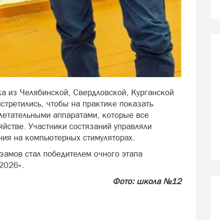
ка из Челябинской, Свердловской, Курганской
стретились, чтобы на практике показать
летательными аппаратами, которые все
яйстве. Участники состязаний управляли
ния на компьютерных стимуляторах.
амов стал победителем очного этапа
2026».
Фото: школа №12