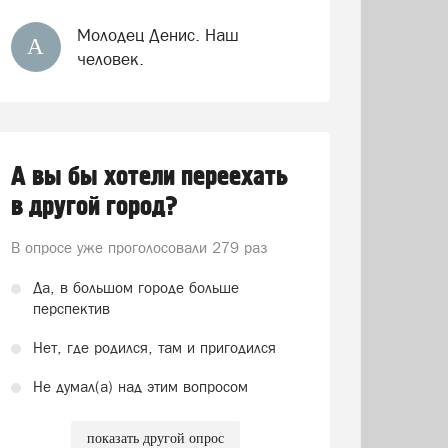
Молодец Денис. Наш
А
человек.
А вы бы хотели переехать
в другой город?
В опросе уже проголосовали
279 раз
Да, в большом городе больше
перспектив
Нет, где родился, там и пригодился
Не думал(а) над этим вопросом
показать другой опрос