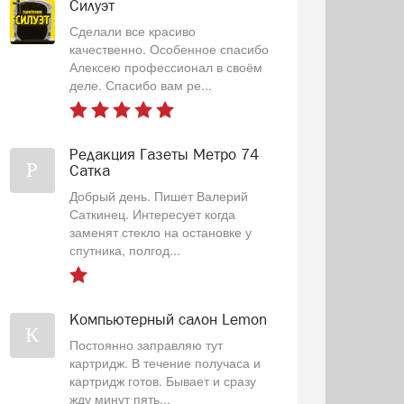
Силуэт
Сделали все красиво
качественно. Особенное спасибо
Алексею профессионал в своём
деле. Спасибо вам ре...
Редакция Газеты Метро 74
Р
Сатка
Добрый день. Пишет Валерий
Саткинец. Интересует когда
заменят стекло на остановке у
спутника, полгод...
Компьютерный салон Lemon
К
Постоянно заправляю тут
картридж. В течение получаса и
картридж готов. Бывает и сразу
жду минут пять...