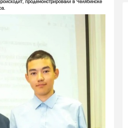
 происходит, продемонстрировали в Челябинске
са.