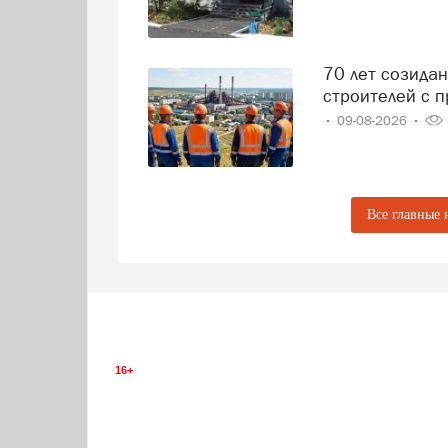
70 лет созидания: В Саткинском округе поздравляют
строителей с 
09-08-2026
Все главные 
16+