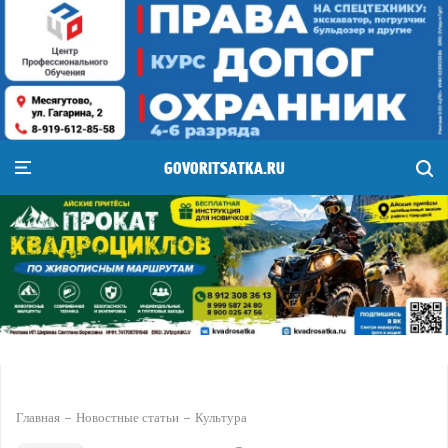
GOVORITSATKA.RU
Главная
Новостные статьи
Культура