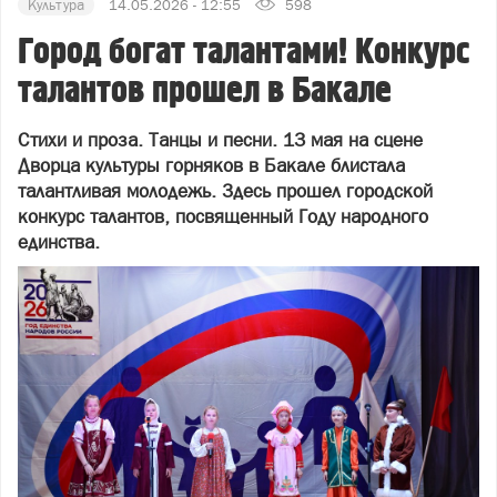
Культура
14.05.2026 - 12:55
598
Город богат талантами! Конкурс
талантов прошел в Бакале
Стихи и проза. Танцы и песни. 13 мая на сцене
Дворца культуры горняков в Бакале блистала
талантливая молодежь. Здесь прошел городской
конкурс талантов, посвященный Году народного
единства.