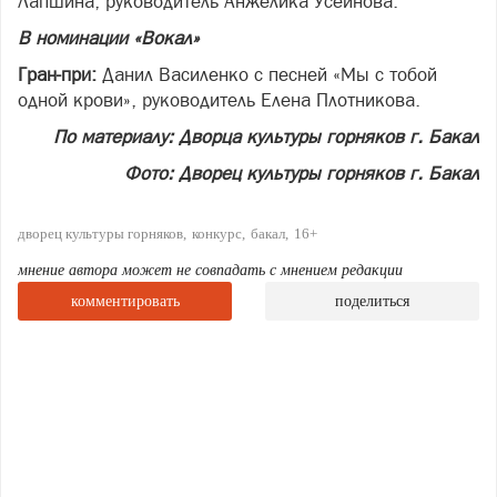
Лапшина, руководитель Анжелика Усеинова.
В номинации «Вокал»
Гран-при:
Данил Василенко с песней «Мы с тобой
одной крови», руководитель Елена Плотникова.
По материалу: Дворца культуры горняков г. Бакал
Фото: Дворец культуры горняков г. Бакал
дворец культуры горняков
конкурс
бакал
16+
мнение автора может не совпадать с мнением редакции
комментировать
поделиться