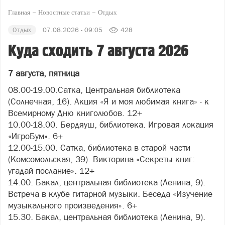
Главная
Новостные статьи
Отдых
Отдых
07.08.2026 - 09:05
428
Куда сходить 7 августа 2026
7 августа, пятница
08.00-19.00.Сатка, Центральная библиотека
(Солнечная, 16). Акция «Я и моя любимая книга» - к
Всемирному Дню книголюбов. 12+
10.00-18.00. Бердяуш, библиотека. Игровая локация
«ИгроБум». 6+
12.00-15.00. Сатка, библиотека в старой части
(Комсомольская, 39). Викторина «Секреты книг:
угадай послание». 12+
14.00. Бакал, центральная библиотека (Ленина, 9).
Встреча в клубе гитарной музыки. Беседа «Изучение
музыкального произведения». 6+
15.30. Бакал, центральная библиотека (Ленина, 9).