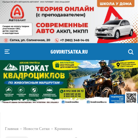
GOVORITSATKA.RU
Главная
Новости Сатки
Криминал