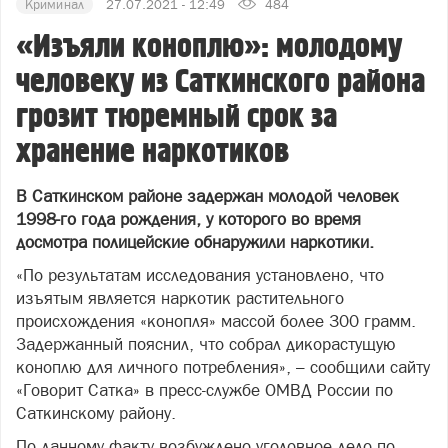
Криминал
27.07.2021 - 12:49
484
«Изъяли коноплю»: молодому
человеку из Саткинского района
грозит тюремный срок за
хранение наркотиков
В Саткинском районе задержан молодой человек
1998-го года рождения, у которого во время
досмотра полицейские обнаружили наркотики.
«По результатам исследования установлено, что
изъятым является наркотик растительного
происхождения «конопля» массой более 300 грамм.
Задержанный пояснил, что собрал дикорастущую
коноплю для личного потребления», – сообщили сайту
«Говорит Сатка» в пресс-службе ОМВД России по
Саткинскому району.
По данному факту возбуждено уголовное дело по