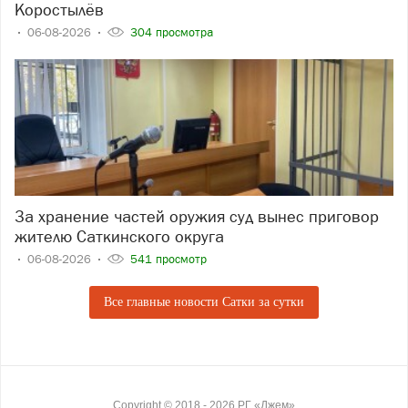
Коростылёв
06-08-2026
304 просмотра
За хранение частей оружия суд вынес приговор
жителю Саткинского округа
06-08-2026
541 просмотр
Все главные новости Сатки за сутки
Copyright ©
2018
- 2026
РГ «Джем»