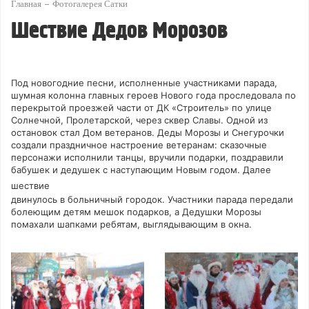
Главная
Фотогалерея Сатки
Шествие Дедов Морозов
Под новогодние песни, исполненные участниками парада,
шумная колонна главных героев Нового года проследовала по
перекрытой проезжей части от ДК «Строитель» по улице
Солнечной, Пролетарской, через сквер Славы. Одной из
остановок стал Дом ветеранов. Деды Морозы и Снегурочки
создали праздничное настроение ветеранам: сказочные
персонажи исполнили танцы, вручили подарки, поздравили
бабушек и дедушек с наступающим Новым годом. Далее
шествие
двинулось в больничный городок. Участники парада передали
болеющим детям мешок подарков, а Дедушки Морозы
помахали шапками ребятам, выглядывающим в окна.