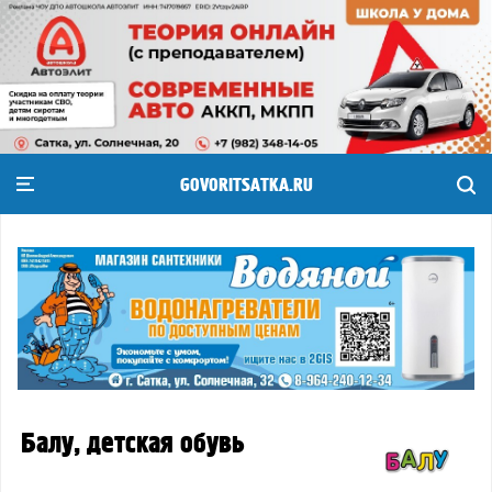
GOVORITSATKA.RU
Балу, детская обувь