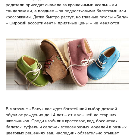
родители приходят сначала за крошечными ясельными
сандаликами, а позднее – за подростковыми балетками или
кроссовками. Детки быстро растут, но главные плюсы «Балу»
– широкий ассортимент и приятные цены – не меняются!
В магазине «Балу» вас ждет богатейший выбор детской
обуви от рождения до 14 лет – от малышей до старших
школьников. Среди изобилия кроссовок, кед, босоножек,
балеток, туфель и сапожек всевозможных моделей в разных
цветовых решениях ваш наследник обязательно отыщет