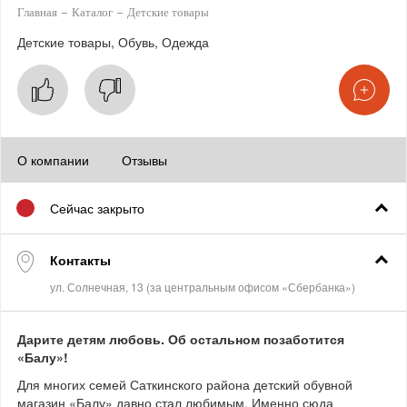
Главная
Каталог
Детские товары
Детские товары
Обувь
Одежда
О компании
Отзывы
Сейчас закрыто
Контакты
Дарите детям любовь. Об остальном позаботится
«Балу»!
Для многих семей Саткинского района детский обувной
магазин «Балу» давно стал любимым. Именно сюда