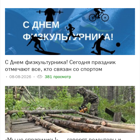
С Днем физкультурника! Сегодня праздник
отмечают все, кто связан со спортом
08-08-2026
381 просмотр
«Мы не справились!» — говорят волонтеры и