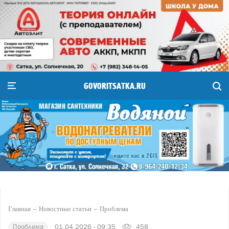
GOVORITSATKA.RU
Главная
Новостные статьи
Проблема
Проблема
01.04.2026 - 09:35
458