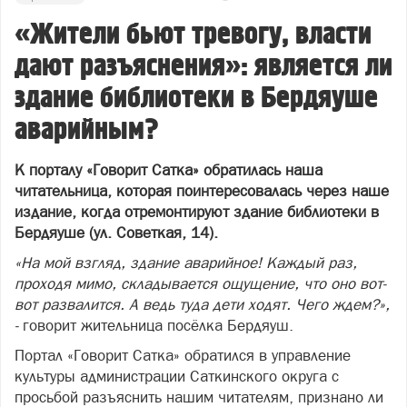
«Жители бьют тревогу, власти
дают разъяснения»: является ли
здание библиотеки в Бердяуше
аварийным?
К порталу «Говорит Сатка» обратилась наша
читательница, которая поинтересовалась через наше
издание, когда отремонтируют здание библиотеки в
Бердяуше (ул. Советкая, 14).
«На мой взгляд, здание аварийное! Каждый раз,
проходя мимо, складывается ощущение, что оно вот-
вот развалится. А ведь туда дети ходят. Чего ждем?»,
-
говорит жительница посёлка Бердяуш.
Портал «Говорит Сатка» обратился в управление
культуры администрации Саткинского округа с
просьбой разъяснить нашим читателям, признано ли