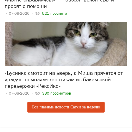
просят о помощи
07-08-2026
521 просмотр
«Бусинка смотрит на дверь, а Миша прячется от
дождя»: поможем хвостикам из бакальской
передержки «РексИко»
07-08-2026
380 просмотров
Все главные новости Сатки за неделю