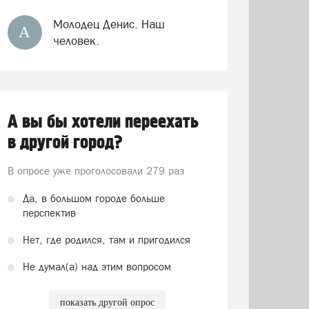
Молодец Денис. Наш
А
человек.
А вы бы хотели переехать
в другой город?
В опросе уже проголосовали
279 раз
Да, в большом городе больше
перспектив
Нет, где родился, там и пригодился
Не думал(а) над этим вопросом
показать другой опрос