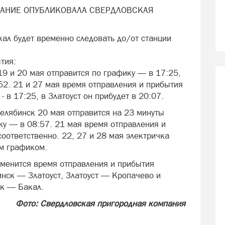
САНИЕ ОПУБЛИКОВАЛА СВЕРДЛОВСКАЯ
л будет временно следовать до/от станции
тия:
9 и 20 мая отправится по графику — в 17:25,
52. 21 и 27 мая время отправления и прибытия
- в 17:25, в Златоуст он прибудет в 20:07.
елябинск 20 мая отправится на 23 минуты
ку — в 08:57. 21 мая время отправления и
соответственно. 22, 27 и 28 мая электричка
ом графиком.
зменится время отправления и прибытия
нск — Златоуст, Златоуст — Кропачево и
ск — Бакал.
Фото: Свердловская пригородная компания