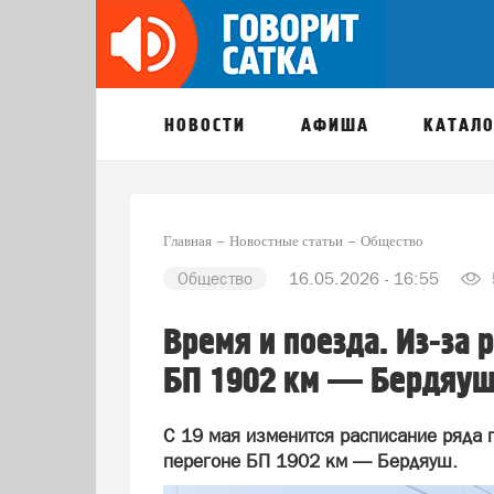
НОВОСТИ
АФИША
КАТАЛО
Главная
Новостные статьи
Общество
Общество
16.05.2026 - 16:55
Время и поезда. Из-за 
БП 1902 км — Бердяуш
С 19 мая изменится расписание ряда 
перегоне БП 1902 км — Бердяуш.