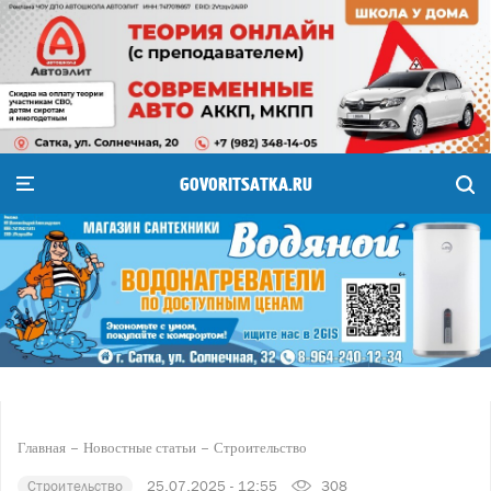
GOVORITSATKA.RU
Главная
Новостные статьи
Строительство
Строительство
25.07.2025 - 12:55
308