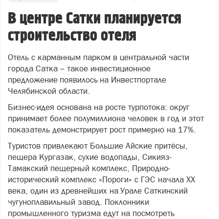
В центре Сатки планируется
строительство отеля
Отель с карманным парком в центральной части
города Сатка – такое инвестиционное
предложение появилось на Инвестпортале
Челябинской области.
Бизнес-идея основана на росте турпотока: округ
принимает более полумиллиона человек в год и этот
показатель демонстрирует рост примерно на 17%.
Туристов привлекают Большие Айские притёсы,
пещера Кургазак, сухие водопады, Сикияз-
Тамакский пещерный комплекс, Природно-
исторический комплекс «Пороги» с ГЭС начала XX
века, один из древнейших на Урале Саткинский
чугуноплавильный завод. Поклонники
промышленного туризма едут на посмотреть