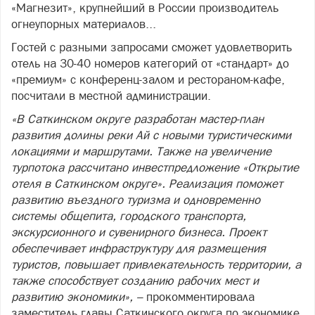
«Магнезит», крупнейший в России производитель
огнеупорных материалов...
Гостей с разными запросами сможет удовлетворить
отель на 30-40 номеров категорий от «стандарт» до
«премиум» с конференц-залом и рестораном-кафе,
посчитали в местной администрации.
«В Саткинском округе разработан мастер-план
развития долины реки Ай с новыми туристическими
локациями и маршрутами. Также на увеличение
турпотока рассчитано инвестпредложение «Открытие
отеля в Саткинском округе». Реализация поможет
развитию въездного туризма и одновременно
системы общепита, городского транспорта,
экскурсионного и сувенирного бизнеса. Проект
обеспечивает инфраструктуру для размещения
туристов, повышает привлекательность территории, а
также способствует созданию рабочих мест и
развитию экономики», –
прокомментировала
заместитель главы Саткинского округа по экономике