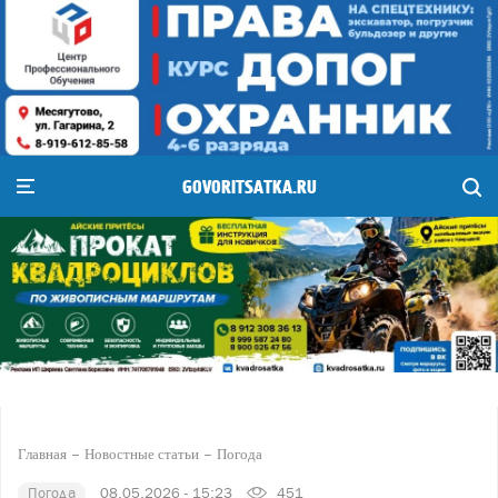
GOVORITSATKA.RU
Главная
Новостные статьи
Погода
Погода
08.05.2026 - 15:23
451