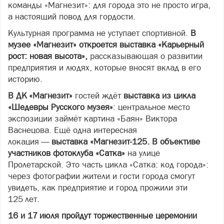
команды «Магнезит»: для города это не просто игра,
а настоящий повод для гордости.
Культурная программа не уступает спортивной.
В
музее «Магнезит» откроется выставка «Карьерный
рост: новая высота»,
рассказывающая о развитии
предприятия и людях, которые вносят вклад в его
историю.
В ДК «Магнезит»
гостей ждёт
выставка из цикла
«Шедевры Русского музея»
: центральное место
экспозиции займёт картина «Баян» Виктора
Васнецова. Ещё одна интересная
локация —
выставка «Магнезит‑125. В объективе
участников фотоклуба «Сатка»
на улице
Пролетарской. Это часть цикла «Сатка: код города»:
через фотографии жители и гости города смогут
увидеть, как предприятие и город прожили эти
125 лет.
16 и 17 июля пройдут торжественные церемонии