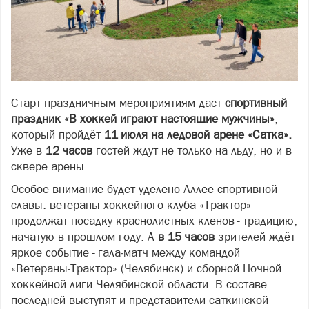
Старт праздничным мероприятиям даст
спортивный
праздник «В хоккей играют настоящие мужчины»
,
который пройдёт
11 июля
на ледовой арене «Сатка».
Уже в
12 часов
гостей ждут не только на льду, но и в
сквере арены.
Особое внимание будет уделено Аллее спортивной
славы: ветераны хоккейного клуба «Трактор»
продолжат посадку краснолистных клёнов - традицию,
начатую в прошлом году. А
в 15 часов
зрителей ждёт
яркое событие - гала‑матч между командой
«Ветераны‑Трактор» (Челябинск) и сборной Ночной
хоккейной лиги Челябинской области. В составе
последней выступят и представители саткинской