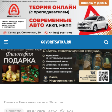
GOVORITSATKA.RU
Главная
Новостные статьи
Общество
Общество
09.07.2026 - 09:52
423