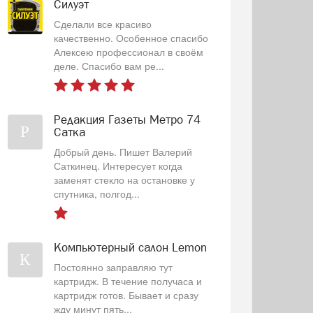
Силуэт
Сделали все красиво
качественно. Особенное спасибо
Алексею профессионал в своём
деле. Спасибо вам ре...
Редакция Газеты Метро 74
Р
Сатка
Добрый день. Пишет Валерий
Саткинец. Интересует когда
заменят стекло на остановке у
спутника, полгод...
Компьютерный салон Lemon
К
Постоянно заправляю тут
картридж. В течение получаса и
картридж готов. Бывает и сразу
жду минут пять...