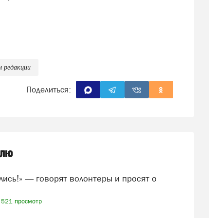
м редакции
Поделиться:
елю
521 просмотр