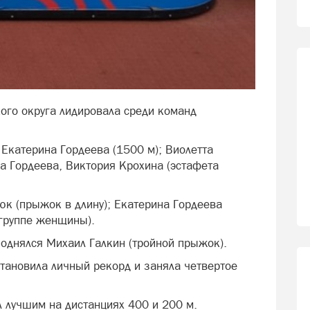
ого округа лидировала среди команд
Екатерина Гордеева (1500 м); Виолетта
 Гордеева, Виктория Крохина (эстафета
к (прыжок в длину); Екатерина Гордеева
 группе женщины).
поднялся Михаил Галкин (тройной прыжок).
становила личный рекорд и заняла четвертое
 лучшим на дистанциях 400 и 200 м.