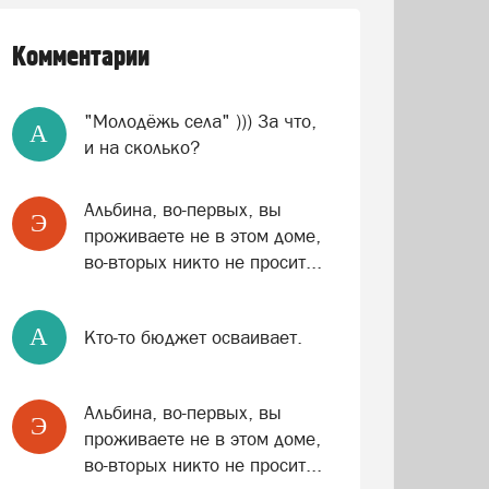
Комментарии
"Молодёжь села" ))) За что,
A
и на сколько?
Альбина, во-первых, вы
Э
проживаете не в этом доме,
во-вторых никто не просит...
A
Кто-то бюджет осваивает.
Альбина, во-первых, вы
Э
проживаете не в этом доме,
во-вторых никто не просит...