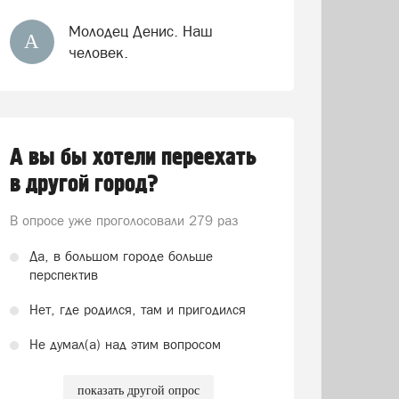
Молодец Денис. Наш
А
человек.
А вы бы хотели переехать
в другой город?
В опросе уже проголосовали
279 раз
Да, в большом городе больше
перспектив
Нет, где родился, там и пригодился
Не думал(а) над этим вопросом
показать другой опрос