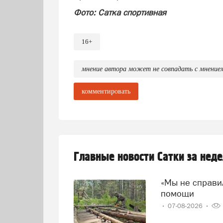
Фото: Сатка спортивная
16+
мнение автора может не совпадать с мнение
комментировать
Главные новости Сатки за нед
«Мы не справились!» — говорят волонтеры и просят о
помощи
07-08-2026