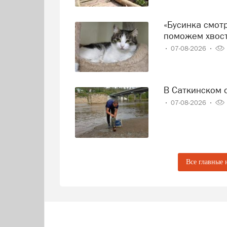
«Бусинка смотрит на дверь, а Миша прячется от дождя»:
поможем хвост
07-08-2026
В Саткинском
07-08-2026
Все главные 