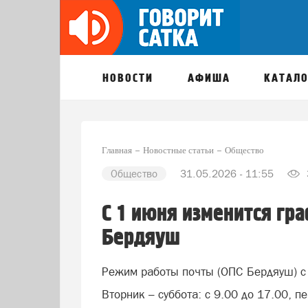
НОВОСТИ
АФИША
КАТАЛО
Главная
Новостные статьи
Общество
Общество
31.05.2026 - 11:55
С 1 июня изменится гр
Бердяуш
Режим работы почты (ОПС Бердяуш) с
Вторник – суббота: с 9.00 до 17.00, п