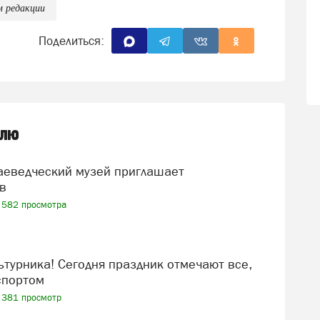
м редакции
Поделиться:
елю
в
582 просмотра
спортом
381 просмотр