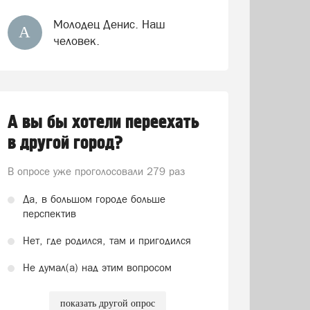
Молодец Денис. Наш
А
человек.
А вы бы хотели переехать
в другой город?
В опросе уже проголосовали
279 раз
Да, в большом городе больше
перспектив
Нет, где родился, там и пригодился
Не думал(а) над этим вопросом
показать другой опрос