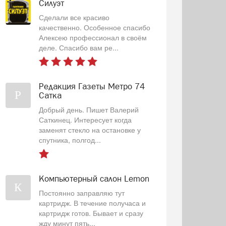
Силуэт
Сделали все красиво
качественно. Особенное спасибо
Алексею профессионал в своём
деле. Спасибо вам ре...
Редакция Газеты Метро 74
Р
Сатка
Добрый день. Пишет Валерий
Саткинец. Интересует когда
заменят стекло на остановке у
спутника, полгод...
Компьютерный салон Lemon
К
Постоянно заправляю тут
картридж. В течение получаса и
картридж готов. Бывает и сразу
жду минут пять...