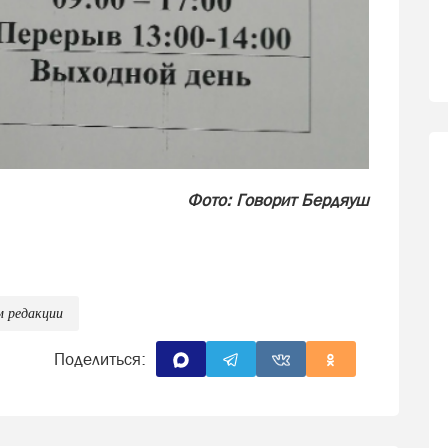
Фото: Говорит Бердяуш
м редакции
Поделиться: