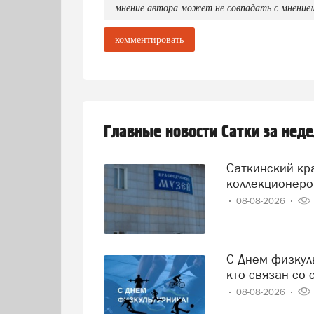
мнение автора может не совпадать с мнение
комментировать
Главные новости Сатки за нед
Саткинский краеведческий музей приглашает
коллекционеро
08-08-2026
С Днем физкультурника! Сегодня праздник отмечают все,
кто связан со 
08-08-2026