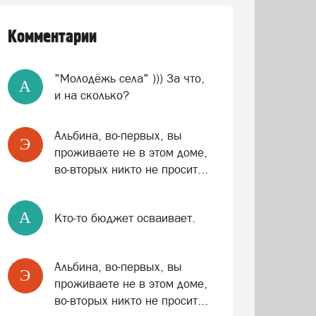
Комментарии
"Молодёжь села" ))) За что,
A
и на сколько?
Альбина, во-первых, вы
Э
проживаете не в этом доме,
во-вторых никто не просит...
A
Кто-то бюджет осваивает.
Альбина, во-первых, вы
Э
проживаете не в этом доме,
во-вторых никто не просит...