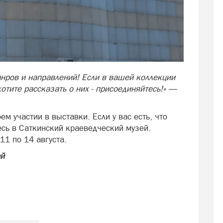
анров и направлений! Если в вашей коллекции
хотите рассказать о них - присоединяйтесь!»
—
м участии в выставки. Если у вас есть, что
есь в Саткинский краеведческий музей.
11 по 14 августа.
ей