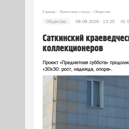
Главная
Новостные статьи
Общество
Общество
08.08.2026 - 13:20
Саткинский краеведчес
коллекционеров
Проект «Предметная суббота» продолж
«30х30: рост, надежда, опора».