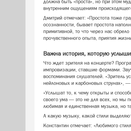
должна быть «проста», но при этом му
внутренним ощущениям происходящег
Дмитрий отмечает: «Простота тоже гра
осознанности, бывает простота наполн
примитивной, то что через нас обрело
прочувственного опыта, приятия жизни.
Важна история, которую услыши
Что ждет зрителя на концерте? Прогр
импровизации, ставшие формами. Звуч
воспоминания слушателей. «Зритель ус
нейлоновых и карбоновых струнах», —
«Услышат то, к чему открыты и спосо
своего ума — это не для всех, но мы 
любимая и единственная музыка, но та
А какую музыку, какой стили выделяю
Константин отмечает: «Любимого стиля