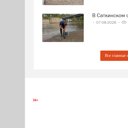
В Саткинском
07-08-2026
Все главные 
16+