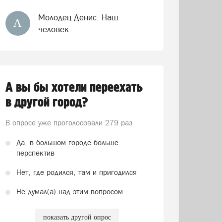
Молодец Денис. Наш
А
человек.
А вы бы хотели переехать
в другой город?
В опросе уже проголосовали
279 раз
Да, в большом городе больше
перспектив
Нет, где родился, там и пригодился
Не думал(а) над этим вопросом
показать другой опрос