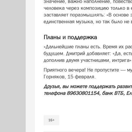
значение, важно наполнение, повеств
человека через композицию только в е
заставляет поразмышлять: «В основе 
единственная музыка, но так было не в
Планы и поддержка
«Дальнейшие планы есть. Время их рас
будущем. Дмитрий добавляет: «Да, ест
дополнив двумя участницами, интрига»
Приятного вечера! Не пропустите — му
Горняков, 15 февраля.
Друзья, вы можете поддержать развити
телефона 89630801154, банк ВТБ, Еле
16+