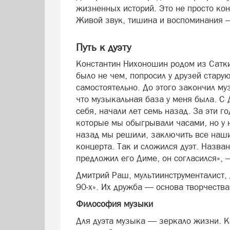
жизненных историй. Это не просто кон
Живой звук, тишина и воспоминания
Путь к дуэту
Константин Нихоношин родом из Сатки
было не чем, попросил у друзей старую
самостоятельно. До этого закончил му
что музыкальная база у меня была. С 
себя, начали лет семь назад. За эти 
которые мы обыгрывали часами, но у 
назад мы решили, заключить все наши
концерта. Так и сложился дуэт. Назва
предложил его Диме, он согласился», 
Дмитрий Раш, мультиинструменталист, 
90-х». Их дружба — основа творчеств
Философия музыки
Для дуэта музыка — зеркало жизни. К