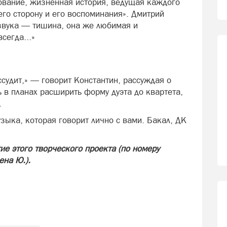
ование, жизненная история, ведущая каждого
го сторону и его воспоминания». Дмитрий
звука — тишина, она же любимая и
сегда...»
судит,» — говорит Константин, рассуждая о
ь в планах расширить форму дуэта до квартета,
.
зыка, которая говорит лично с вами. Бакал, ДК
е этого творческого проекта (по номеру
на Ю.).