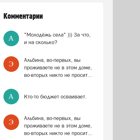
Комментарии
"Молодёжь села" ))) За что,
A
и на сколько?
Альбина, во-первых, вы
Э
проживаете не в этом доме,
во-вторых никто не просит...
A
Кто-то бюджет осваивает.
Альбина, во-первых, вы
Э
проживаете не в этом доме,
во-вторых никто не просит...