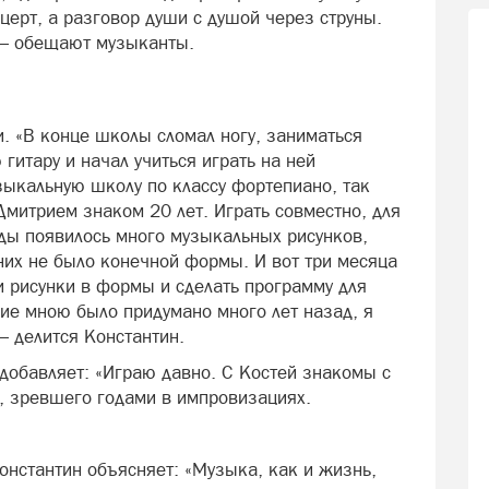
церт, а разговор души с душой через струны.
 — обещают музыканты.
. «В конце школы сломал ногу, заниматься
 гитару и начал учиться играть на ней
зыкальную школу по классу фортепиано, так
Дмитрием знаком 20 лет. Играть совместно, для
годы появилось много музыкальных рисунков,
них не было конечной формы. И вот три месяца
 рисунки в формы и сделать программу для
ние мною было придумано много лет назад, я
— делится Константин.
добавляет: «Играю давно. С Костей знакомы с
а, зревшего годами в импровизациях.
онстантин объясняет: «Музыка, как и жизнь,