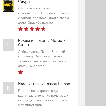
Силуэт
Сделали все красиво
качественно. Особенное спасибо
Алексею профессионал в своём
деле. Спасибо вам ре...
Редакция Газеты Метро 74
Р
Сатка
Добрый день. Пишет Валерий
Саткинец. Интересует когда
заменят стекло на остановке у
спутника, полгод...
Компьютерный салон Lemon
К
Постоянно заправляю тут
картридж. В течение получаса и
картридж готов. Бывает и сразу
жду минут пять...