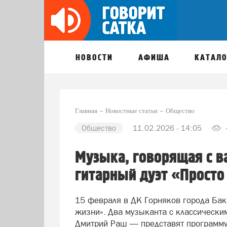
НОВОСТИ
АФИША
КАТАЛО
Главная
Новостные статьи
Общество
Общество
11.02.2026 - 14:05
Музыка, говорящая с в
гитарный дуэт «Просто
15 февраля в ДК Горняков города Бака
жизни». Два музыканта с классическ
Дмитрий Раш — представят программу,