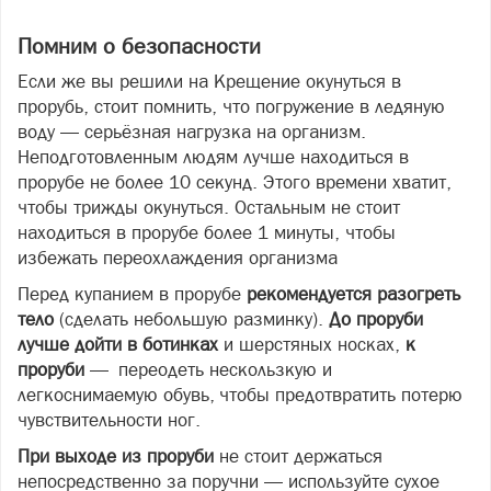
Помним о безопасности
Если же вы решили на Крещение окунуться в
прорубь, стоит помнить, что погружение в ледяную
воду — серьёзная нагрузка на организм.
Неподготовленным людям лучше находиться в
прорубе не более 10 секунд. Этого времени хватит,
чтобы трижды окунуться. Остальным не стоит
находиться в прорубе более 1 минуты, чтобы
избежать переохлаждения организма
Перед купанием в прорубе
рекомендуется разогреть
тело
(сделать небольшую разминку).
До проруби
лучше дойти в ботинках
и шерстяных носках,
к
проруби
— переодеть нескользкую и
легкоснимаемую обувь, чтобы предотвратить потерю
чувствительности ног.
При выходе из проруби
не стоит держаться
непосредственно за поручни — используйте сухое