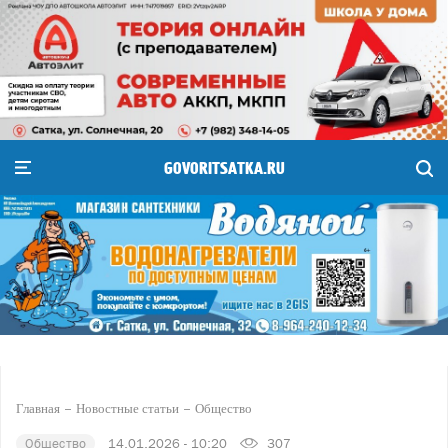
GOVORITSATKA.RU
Главная
Новостные статьи
Общество
Общество
14.01.2026 - 10:20
307