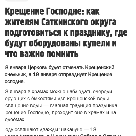
Крещение Господне: как
жителям Саткинского округа
подготовиться к празднику, где
будут оборудованы купели и
что важно помнить
18 января Церковь будет отмечать Крещенский
сочельник, а 19 января отпразднует Крещение
Господне.
18 января в храмах можно наблюдать очереди
верующих с ёмкостями для крещенской воды.
Освящение воды — главная традиция праздника
Крещение Господне, проходит оно в храмах и на
водоёмах.
Воду освящают дважды: накануне — 18