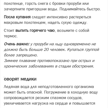
полотенце, горсть снега с бровки проруби или
зачерпните пригоршни воды. Поднимайтесь быстро.
После купания
следует интенсивно растереться
махровым полотенцем, надеть сухую одежду.
Стоит
выпить горячего чаю
, возьмите с собой
термос.
Очень важно:
у проруби на льду одновременно не
должно быть больше 20 человек. Купаться группой
более запрещено.
Зимнее плавание противопоказано при острых и
хронических заболеваниях в стадии обострения.
Говорят медики
Ледяная вода для неподготовленного организма
может быть опасной. Погружение в холодную воду
сопровождается резким спазмом сосудов,
увеличивается нагрузка на сердце и повышается