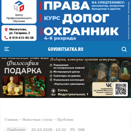
GOVORITSATKA.RU
Главная
Новостные статьи
Проблема
Проблема
20.03.2026 - 10:32
596