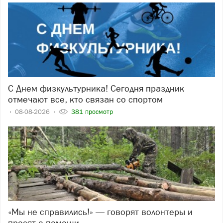
С Днем физкультурника! Сегодня праздник
отмечают все, кто связан со спортом
08-08-2026
381 просмотр
«Мы не справились!» — говорят волонтеры и
просят о помощи