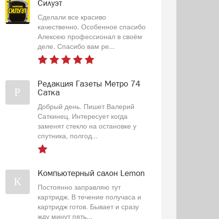
Силуэт
Сделали все красиво
качественно. Особенное спасибо
Алексею профессионал в своём
деле. Спасибо вам ре...
Редакция Газеты Метро 74
Р
Сатка
Добрый день. Пишет Валерий
Саткинец. Интересует когда
заменят стекло на остановке у
спутника, полгод...
Компьютерный салон Lemon
К
Постоянно заправляю тут
картридж. В течение получаса и
картридж готов. Бывает и сразу
жду минут пять...