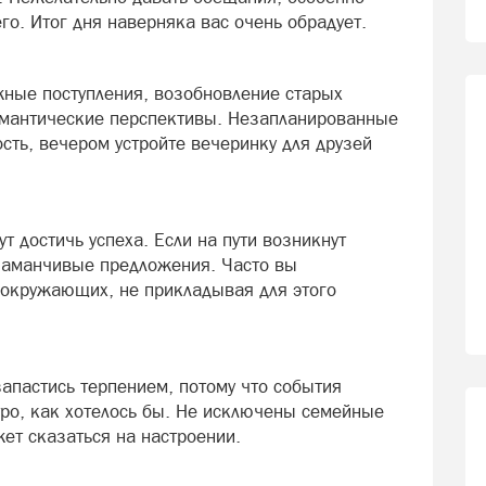
го. Итог дня наверняка вас очень обрадует.
ные поступления, возобновление старых
омантические перспективы. Незапланированные
сть, вечером устройте вечеринку для друзей
т достичь успеха. Если на пути возникнут
заманчивые предложения. Часто вы
 окружающих, не прикладывая для этого
запастись терпением, потому что события
тро, как хотелось бы. Не исключены семейные
ет сказаться на настроении.