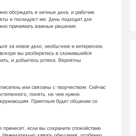
но обсуждать и личные дела, и рабочие
еты и последуют им. День подходит для
жно принимать важные решения.
ься за новое дело, необычное и интересное.
о вскоре вы разберетесь в сложившейся
ать, и добьетесь успеха. Вероятны
писатель или связаны с творчеством. Сейчас
остепенного, понять, на чем нужно
 окружающим. Приятным будет общение со
 принесет, если вы сохраните спокойствие.
. Нежелательно давать обещания, особенно