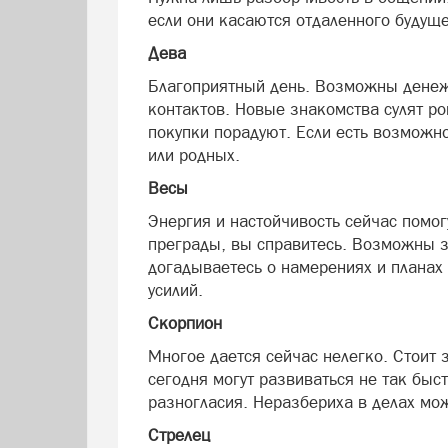
если они касаются отдаленного будуще
Дева
Благоприятный день. Возможны денеж
контактов. Новые знакомства сулят р
покупки порадуют. Если есть возможно
или родных.
Весы
Энергия и настойчивость сейчас помогу
преграды, вы справитесь. Возможны 
догадываетесь о намерениях и планах
усилий.
Скорпион
Многое дается сейчас нелегко. Стоит 
сегодня могут развиваться не так быс
разногласия. Неразбериха в делах мож
Стрелец