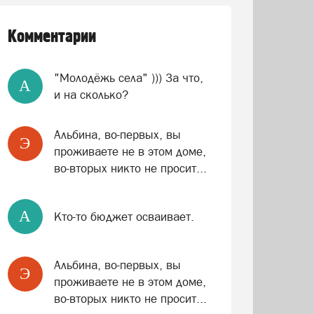
Комментарии
"Молодёжь села" ))) За что,
A
и на сколько?
Альбина, во-первых, вы
Э
проживаете не в этом доме,
во-вторых никто не просит...
A
Кто-то бюджет осваивает.
Альбина, во-первых, вы
Э
проживаете не в этом доме,
во-вторых никто не просит...