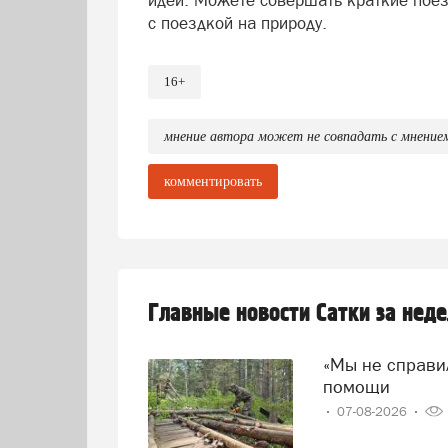
идей. Можете совершать краткие поез
с поездкой на природу.
16+
мнение автора может не совпадать с мнение
комментировать
Главные новости Сатки за нед
«Мы не справились!» — говорят волонтеры и просят о
помощи
07-08-2026