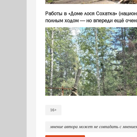
Работы в «Доме лося Сохатка» (нацио
полным ходом — но впереди ещё очень
16+
мнение автора может не совпадать с мнение