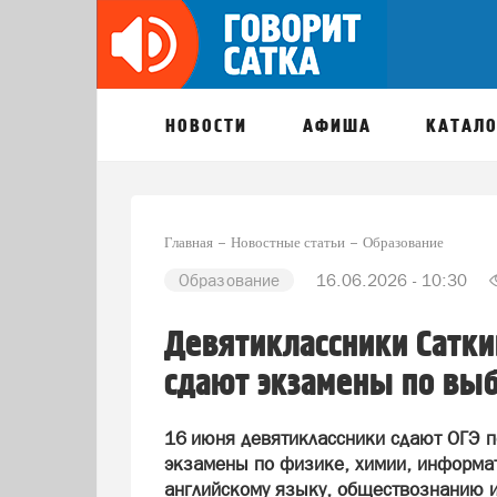
НОВОСТИ
АФИША
КАТАЛО
Главная
Новостные статьи
Образование
Образование
16.06.2026 - 10:30
Девятиклассники Сатки
сдают экзамены по вы
16 июня девятиклассники сдают ОГЭ п
экзамены по физике, химии, информат
английскому языку, обществознанию и