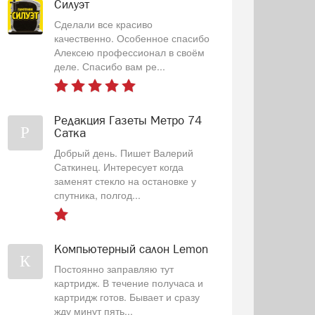
Силуэт
Сделали все красиво
качественно. Особенное спасибо
Алексею профессионал в своём
деле. Спасибо вам ре...
Редакция Газеты Метро 74
Р
Сатка
Добрый день. Пишет Валерий
Саткинец. Интересует когда
заменят стекло на остановке у
спутника, полгод...
Компьютерный салон Lemon
К
Постоянно заправляю тут
картридж. В течение получаса и
картридж готов. Бывает и сразу
жду минут пять...