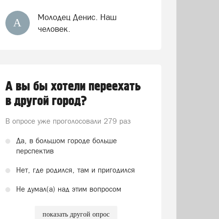
Молодец Денис. Наш
А
человек.
А вы бы хотели переехать
в другой город?
В опросе уже проголосовали
279 раз
Да, в большом городе больше
перспектив
Нет, где родился, там и пригодился
Не думал(а) над этим вопросом
показать другой опрос