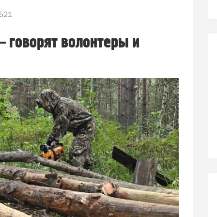
521
— говорят волонтеры и