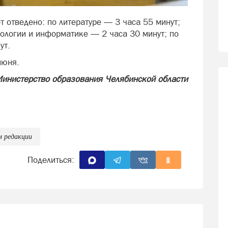
 отведено: по литературе — 3 часа 55 минут;
иологии и информатике — 2 часа 30 минут; по
ут.
июня.
Министерство образования Челябинской области
м редакции
Поделиться: