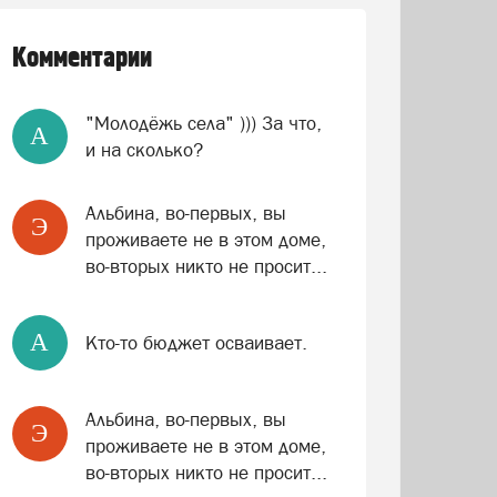
Комментарии
"Молодёжь села" ))) За что,
A
и на сколько?
Альбина, во-первых, вы
Э
проживаете не в этом доме,
во-вторых никто не просит...
A
Кто-то бюджет осваивает.
Альбина, во-первых, вы
Э
проживаете не в этом доме,
во-вторых никто не просит...