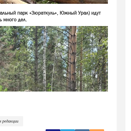
нальный парк «Зюраткуль», Южный Урал) идут
 много дел.
м редакции