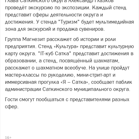
Глава Саткинского округа Александр Глазков
проведёт экскурсию по экспозиции. Каждый стенд
представит сферы деятельности округа и
достижения. У стенда "Туризм" будет мультимедийная
зона для экскурсий и продажа сувениров.
Группа Магнезит расскажет об истории и роли
предприятия. Стенд «Культура» представит культурную
карту округа. "IT-куб Сатка" представит достижения в
образовании, а стенд, посвящённый шахматам,
расскажет о шахматном всеобуче. На улице пройдут
мастер-классы по рукоделию, мини-стрит-арт и
иммерсивная прогулка «Я – Сатка», сообщает паблик
администрации Саткинского муниципального округа.
Гости смогут пообщаться с представителями разных
сфер.
16+