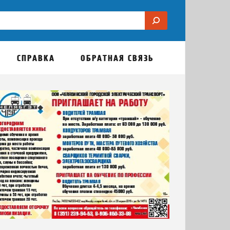
СПРАВКА
ОБРАТНАЯ СВЯЗЬ
Образование
Домоводство
Путешествия
Авт