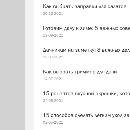
Как выбрать заправки для салатов
26-12-2021
Готовим дачу к зиме: 5 важных сов
19-09-2021
Дачникам на заметку: 8 важных дел
29-07-2021
Как выбрать триммер для дачи
14-07-2021
15 рецептов вкусной окрошки, кот
24-05-2021
15 способов сделать лёгким уход з
02-05-2021