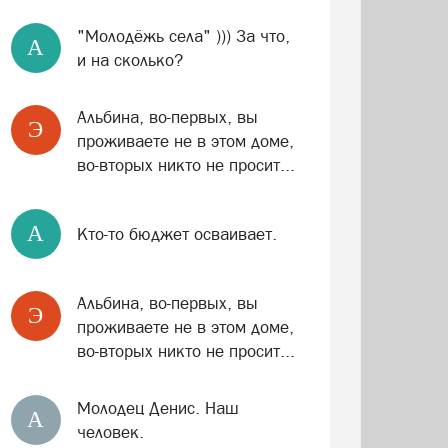
"Молодёжь села" ))) За что,
A
и на сколько?
Альбина, во-первых, вы
Э
проживаете не в этом доме,
во-вторых никто не просит...
A
Кто-то бюджет осваивает.
Альбина, во-первых, вы
Э
проживаете не в этом доме,
во-вторых никто не просит...
Молодец Денис. Наш
А
человек.