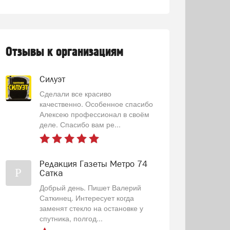
Отзывы к организациям
Силуэт
Сделали все красиво
качественно. Особенное спасибо
Алексею профессионал в своём
деле. Спасибо вам ре...
Редакция Газеты Метро 74
Р
Сатка
Добрый день. Пишет Валерий
Саткинец. Интересует когда
заменят стекло на остановке у
спутника, полгод...