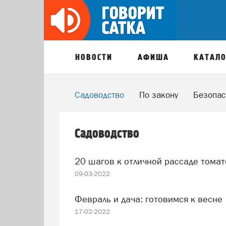
НОВОСТИ
АФИША
КАТАЛО
гия
Гороскоп
Садоводство
По закону
Безопас
Садоводство
20 шагов к отличной рассаде тома
09-03-2022
Февраль и дача: готовимся к весне
17-02-2022