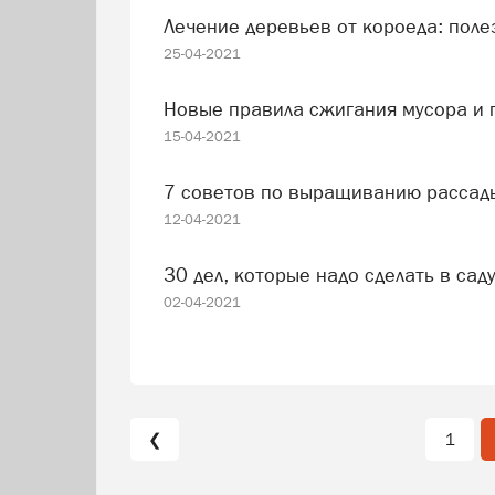
Лечение деревьев от короеда: пол
25-04-2021
Новые правила сжигания мусора и
15-04-2021
7 советов по выращиванию рассад
12-04-2021
30 дел, которые надо сделать в сад
02-04-2021
❮
1