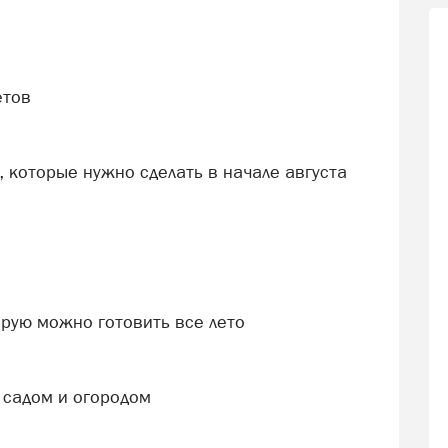
етов
, которые нужно сделать в начале августа
орую можно готовить все лето
а садом и огородом