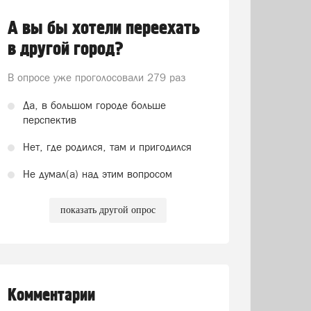
А вы бы хотели переехать
в другой город?
В опросе уже проголосовали
279 раз
Да, в большом городе больше
перспектив
Нет, где родился, там и пригодился
Не думал(а) над этим вопросом
показать другой опрос
Комментарии