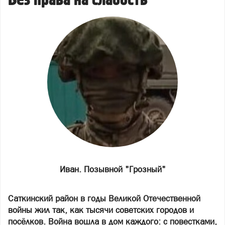
Без права на слабость
Иван. Позывной "Грозный"
Саткинский район в годы Великой Отечественной
войны жил так, как тысячи советских городов и
посёлков. Война вошла в дом каждого: с повестками,