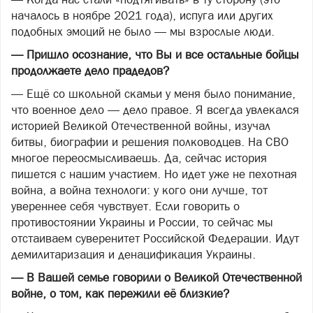
началось в ноябре 2021 года), испуга или других
подобных эмоций не было — мы взрослые люди.
— Пришло осознание, что Вы и все остальные бойцы
продолжаете дело прадедов?
— Ещё со школьной скамьи у меня было понимание,
что военное дело — дело правое. Я всегда увлекался
историей Великой Отечественной войны, изучал
битвы, биографии и решения полководцев. На СВО
многое переосмысливаешь. Да, сейчас история
пишется с нашим участием. Но идет уже не пехотная
война, а война технологи: у кого они лучше, тот
увереннее себя чувствует. Если говорить о
противостоянии Украины и России, то сейчас мы
отстаиваем суверенитет Российской Федерации. Идут
демилитаризация и денацификация Украины.
— В Вашей семье говорили о Великой Отечественной
войне, о том, как пережили её близкие?