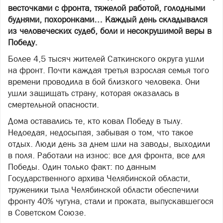
весточками с фронта, тяжелой работой, голодными
буднями, похоронками… Каждый день складывался
из человеческих судеб, боли и несокрушимой веры в
Победу.
Более 4,5 тысяч жителей Саткинского округа ушли
на фронт. Почти каждая третья взрослая семья того
времени проводила в бой близкого человека. Они
ушли защищать страну, которая оказалась в
смертельной опасности.
Дома оставались те, кто ковал Победу в тылу.
Недоедая, недосыпая, забывая о том, что такое
отдых. Люди день за днем шли на заводы, выходили
в поля. Работали на износ: все для фронта, все для
Победы. Один только факт: по данным
Государственного архива Челябинской области,
труженики тыла Челябинской области обеспечили
фронту 40% чугуна, стали и проката, выпускавшегося
в Советском Союзе.