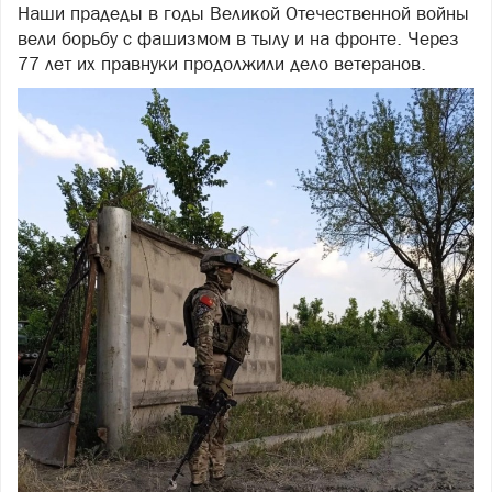
Наши прадеды в годы Великой Отечественной войны
вели борьбу с фашизмом в тылу и на фронте. Через
77 лет их правнуки продолжили дело ветеранов.