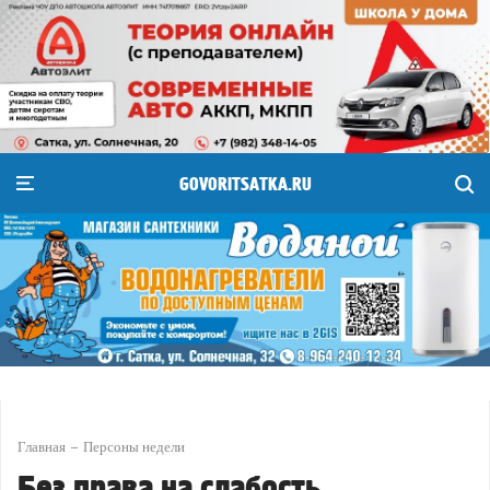
GOVORITSATKA.RU
Главная
Персоны недели