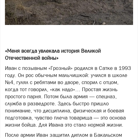
«Меня всегда увлекала история Великой
Отечественной войны»
Иван с позывным «Грозный» родился в Сатке в 1993
году. Он рос обычным мальчишкой: учился в школе
№4, гулял с ребятами во дворе, спорил с отцом,
когда тот говорил, «как надо»… Простая жизнь
простого парня. Потом была армия — спецназ,
служба в разведроте. Здесь быстро пришло
понимание, что дисциплина, физическая и боевая
подготовка, чувство плеча товарища — это основа
жизни бойца. Для Ивана это стало нормой жизни.
После армии Иван защитил диплом в Бакальском