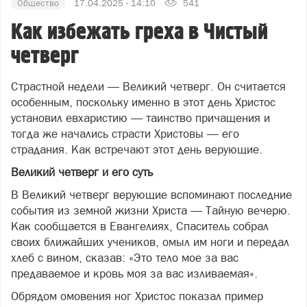
Общество
17.04.2025 - 14:10
541
Как избежать греха в Чистый
четверг
Страстной недели — Великий четверг. Он считается
особенным, поскольку именно в этот день Христос
установил евхаристию — таинство причащения и
тогда же начались страсти Христовы — его
страдания. Как встречают этот день верующие.
Великий четверг и его суть
В Великий четверг верующие вспоминают последние
события из земной жизни Христа — Тайную вечерю.
Как сообщается в Евангелиях, Спаситель собрал
своих ближайших учеников, омыл им ноги и передал
хлеб с вином, сказав: «Это тело мое за вас
предаваемое и кровь моя за вас изливаемая».
Обрядом омовения ног Христос показал пример