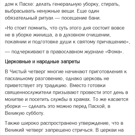
дом к Пасхе: делать генеральную уборку, стирать,
выбрасывать ненужные вещи. Еще один
обязательный ритуал — посещение бани.
«Но стоит помнить, что суть этого дня состоит вовсе
не в уборке жилища, а в духовном очищении,
покаянии и подготовке души к святому причащению»,
— подчеркивают в православном журнале «Фома».
Церковные и народные запреты
В Чистый четверг многие начинают приготовления к
пасхальному разговению, однако церковь не
приветствует эту традицию. Вместо готовки
священнослужители призывают провести этот день в
молитве и посетить службы в храмах. То же касается
уборки — сделать это можно перед Пасхой, в
Великую субботу.
Также широко распространено утверждение, что в
Великий четверг запрещено стричься. В церкви на