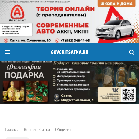
GOVORITSATKA.RU
Главная
Новости Сатки
Общество