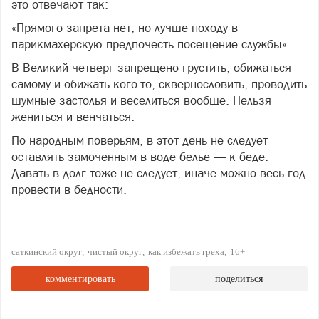
это отвечают так:
«Прямого запрета нет, но лучше походу в
парикмахерскую предпочесть посещение службы».
В Великий четверг запрещено грустить, обижаться
самому и обижать кого-то, сквернословить, проводить
шумные застолья и веселиться вообще. Нельзя
жениться и венчаться.
По народным поверьям, в этот день не следует
оставлять замоченным в воде белье — к беде.
Давать в долг тоже не следует, иначе можно весь год
провести в бедности.
саткинский округ
чистый округ
как избежать греха
16+
комментировать
поделиться