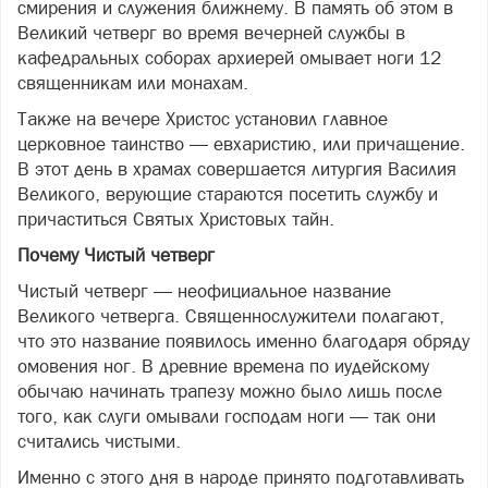
смирения и служения ближнему. В память об этом в
Великий четверг во время вечерней службы в
кафедральных соборах архиерей омывает ноги 12
священникам или монахам.
Также на вечере Христос установил главное
церковное таинство — евхаристию, или причащение.
В этот день в храмах совершается литургия Василия
Великого, верующие стараются посетить службу и
причаститься Святых Христовых тайн.
Почему Чистый четверг
Чистый четверг — неофициальное название
Великого четверга. Священнослужители полагают,
что это название появилось именно благодаря обряду
омовения ног. В древние времена по иудейскому
обычаю начинать трапезу можно было лишь после
того, как слуги омывали господам ноги — так они
считались чистыми.
Именно с этого дня в народе принято подготавливать