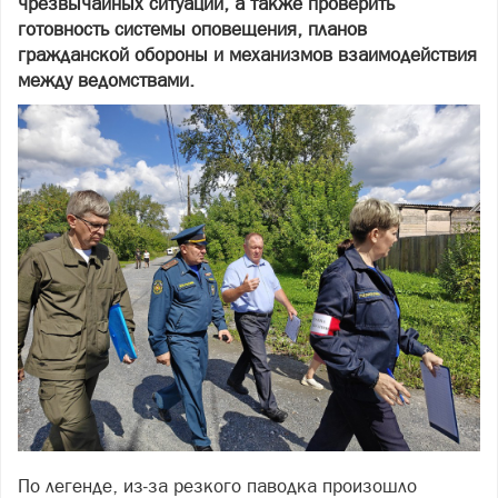
чрезвычайных ситуаций, а также проверить
готовность системы оповещения, планов
гражданской обороны и механизмов взаимодействия
между ведомствами.
По легенде, из‑за резкого паводка произошло