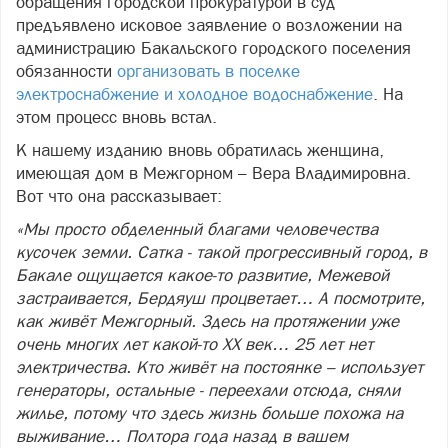
обращения городской прокуратурой в суд
предъявлено исковое заявление о возложении на
администрацию Бакальского городского поселения
обязанности
организовать в поселке
электроснабжение и холодное водоснабжение
. На
этом процесс вновь встал.
К нашему изданию вновь обратилась женщина,
имеющая дом в Межгорном – Вера Владимировна.
Вот что она рассказывает:
«Мы просто обделенный благами человечества
кусочек земли. Сатка - такой прогрессивный город, в
Бакале ощущается какое-то развитие, Межевой
застраивается, Бердяуш процветает… А посмотрите,
как живёт Межгорный. Здесь на протяжении уже
очень многих лет какой-то
XX
век… 25 лет нет
электричества. Кто живёт на постоянке – использует
генераторы, остальные - переехали отсюда, сняли
жилье, потому что здесь жизнь больше похожа на
выживание… Полтора года назад в вашем